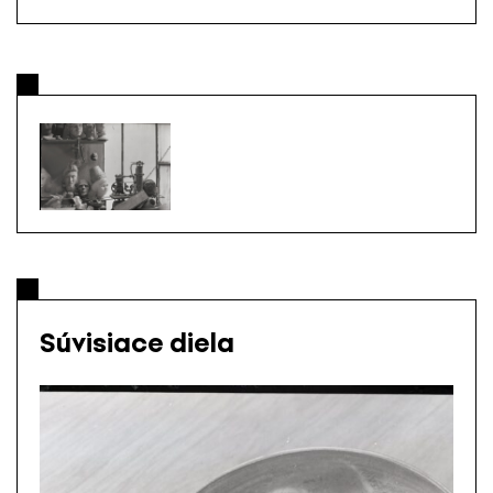
Súvisiace diela