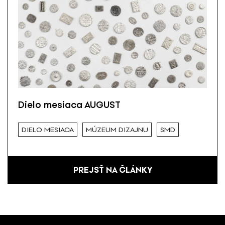
Dielo mesiaca AUGUST
DIELO MESIACA
MÚZEUM DIZAJNU
SMD
PREJSŤ NA ČLÁNKY