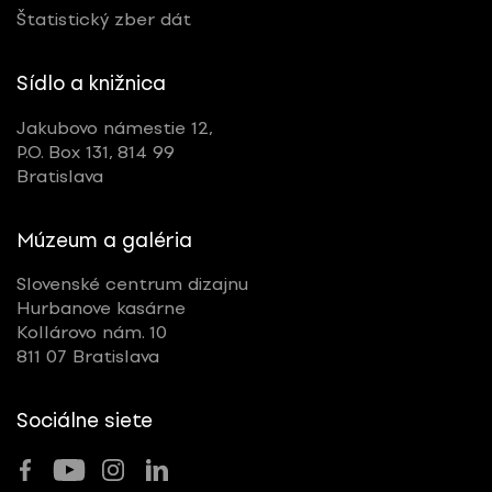
Štatistický zber dát
Sídlo a knižnica
Jakubovo námestie 12,
P.O. Box 131, 814 99
Bratislava
Múzeum a galéria
Slovenské centrum dizajnu
Hurbanove kasárne
Kollárovo nám. 10
811 07 Bratislava
Sociálne siete