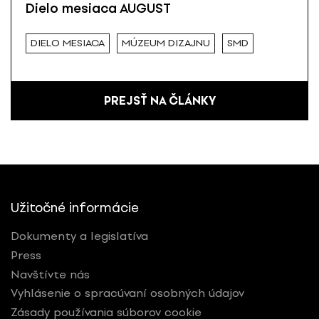
Dielo mesiaca AUGUST
DIELO MESIACA
MÚZEUM DIZAJNU
SMD
PREJSŤ NA ČLÁNKY
Užitočné informácie
Dokumenty a legislatíva
Press
Navštívte nás
Vyhlásenie o spracúvaní osobných údajov
Zásady používania súborov cookie