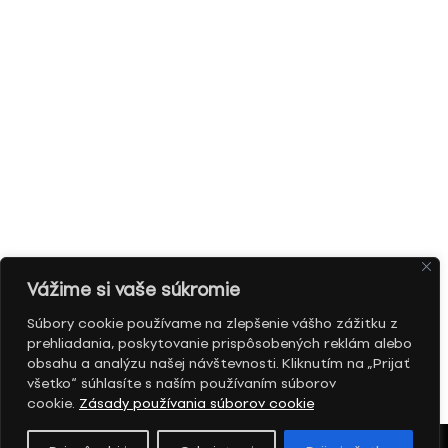
Vážime si vaše súkromie
Súbory cookie používame na zlepšenie vášho zážitku z
prehliadania, poskytovanie prispôsobených reklám alebo
obsahu a analýzu našej návštevnosti. Kliknutím na „Prijať
všetko“ súhlasíte s naším používaním súborov
cookie.
Zásady používania súborov cookie