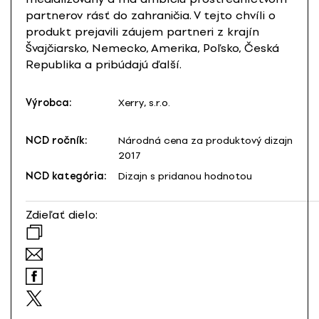
partnerov rásť do zahraničia. V tejto chvíli o
produkt prejavili záujem partneri z krajín
Švajčiarsko, Nemecko, Amerika, Poľsko, Česká
Republika a pribúdajú ďalší.
Výrobca:
Xerry, s.r.o.
NCD ročník:
Národná cena za produktový dizajn
2017
NCD kategória:
Dizajn s pridanou hodnotou
Zdieľať dielo: