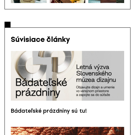
Súvisiace články
Bádateľské prázdniny sú tu!