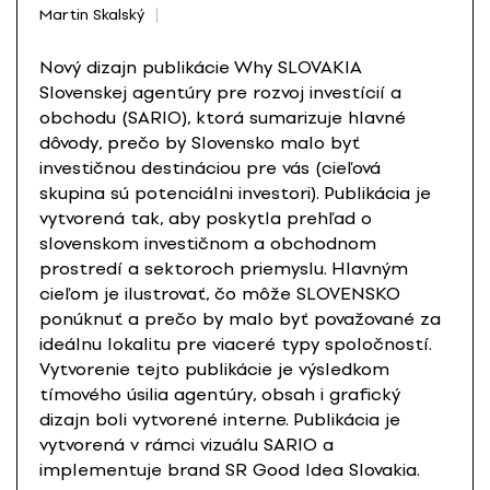
Martin Skalský
Nový dizajn publikácie Why SLOVAKIA
Slovenskej agentúry pre rozvoj investícií a
obchodu (SARIO), ktorá sumarizuje hlavné
dôvody, prečo by Slovensko malo byť
investičnou destináciou pre vás (cieľová
skupina sú potenciálni investori). Publikácia je
vytvorená tak, aby poskytla prehľad o
slovenskom investičnom a obchodnom
prostredí a sektoroch priemyslu. Hlavným
cieľom je ilustrovať, čo môže SLOVENSKO
ponúknuť a prečo by malo byť považované za
ideálnu lokalitu pre viaceré typy spoločností.
Vytvorenie tejto publikácie je výsledkom
tímového úsilia agentúry, obsah i grafický
dizajn boli vytvorené interne. Publikácia je
vytvorená v rámci vizuálu SARIO a
implementuje brand SR Good Idea Slovakia.