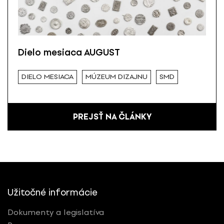
Dielo mesiaca AUGUST
DIELO MESIACA
MÚZEUM DIZAJNU
SMD
PREJSŤ NA ČLÁNKY
Užitočné informácie
Dokumenty a legislatíva