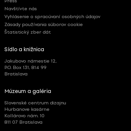
Press
Navštívte nás
Vyhlásenie o spracúvaní osobných údajov
Zásady používania súborov cookie
Štatistický zber dát
Sídlo a knižnica
Jakubovo námestie 12,
P.O. Box 131, 814 99
Bratislava
Múzeum a galéria
Slovenské centrum dizajnu
Hurbanove kasárne
Kollárovo nám. 10
811 07 Bratislava