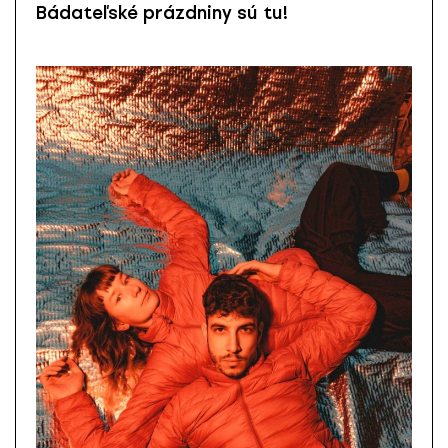
Bádateľské prázdniny sú tu!