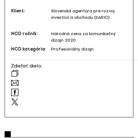
Klient:
Slovenská agentúra pre rozvoj
investícií a obchodu (SARIO)
NCD ročník:
Národná cena za komunikačný
dizajn 2020
NCD kategória:
Profesionálny dizajn
Zdieľať dielo: