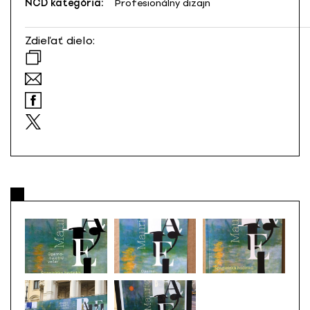
NCD kategória:
Profesionálny dizajn
Zdieľať dielo: