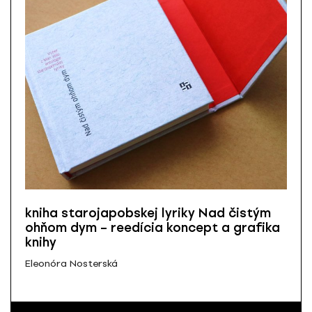
kniha starojapobskej lyriky Nad čistým
ohňom dym – reedícia koncept a grafika
knihy
Eleonóra Nosterská