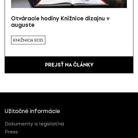
Otváracie hodiny Knižnice dizajnu v
auguste
KNIŽNICA SCD
PREJSŤ NA ČLÁNKY
Užitočné informácie
Dokumenty a legislatíva
Press