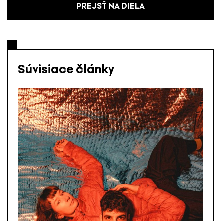
PREJSŤ NA DIELA
Súvisiace články