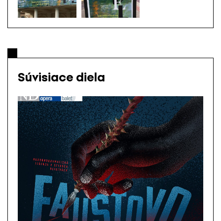
Súvisiace diela