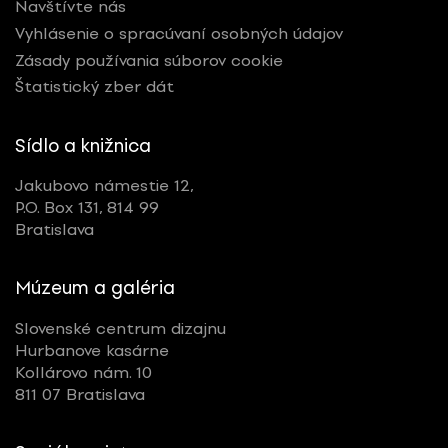
Navštívte nás
Vyhlásenie o spracúvaní osobných údajov
Zásady používania súborov cookie
Štatistický zber dát
Sídlo a knižnica
Jakubovo námestie 12,
P.O. Box 131, 814 99
Bratislava
Múzeum a galéria
Slovenské centrum dizajnu
Hurbanove kasárne
Kollárovo nám. 10
811 07 Bratislava