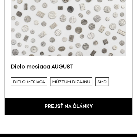
Dielo mesiaca AUGUST
DIELO MESIACA
MÚZEUM DIZAJNU
SMD
PREJSŤ NA ČLÁNKY