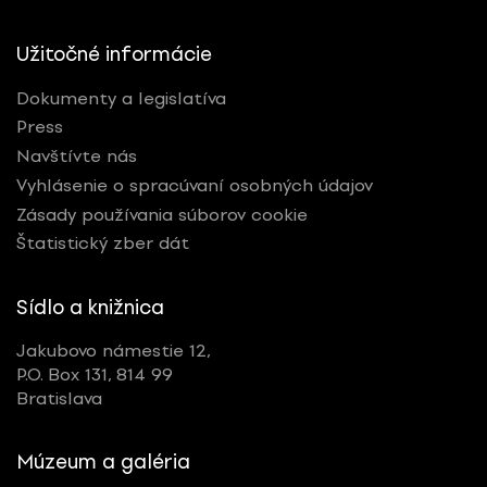
Užitočné informácie
Dokumenty a legislatíva
Press
Navštívte nás
Vyhlásenie o spracúvaní osobných údajov
Zásady používania súborov cookie
Štatistický zber dát
Sídlo a knižnica
Jakubovo námestie 12,
P.O. Box 131, 814 99
Bratislava
Múzeum a galéria