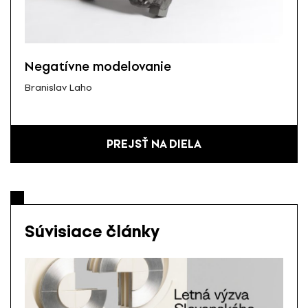
Negatívne modelovanie
Branislav Laho
PREJSŤ NA DIELA
Súvisiace články