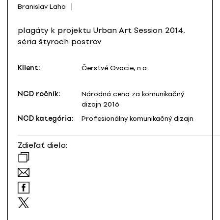
Branislav Laho
plagáty k projektu Urban Art Session 2014,
séria štyroch postrov
Klient:
Čerstvé Ovocie, n.o.
NCD ročník:
Národná cena za komunikačný
dizajn 2016
NCD kategória:
Profesionálny komunikačný dizajn
Zdieľať dielo: