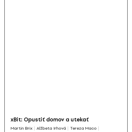
xBit: Opustiť domov a utekať
Martin Brix
Alžbeta Irhová
Tereza Maco