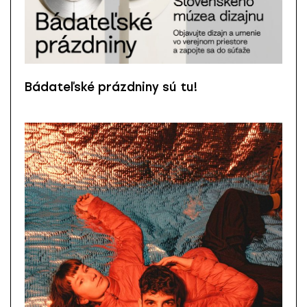
Bádateľské prázdniny sú tu!