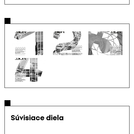
Súvisiace diela