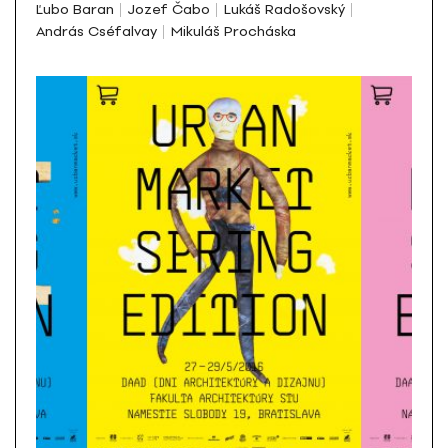
Ľubo Baran
Jozef Čabo
Lukáš Radošovský
András Cséfalvay
Mikuláš Procháska