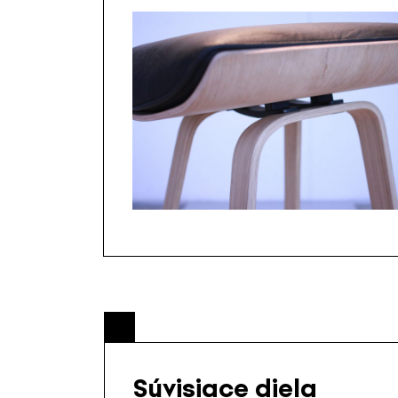
Súvisiace diela