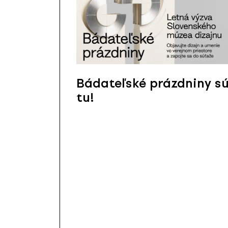
Bádateľské prázdniny s
tu!