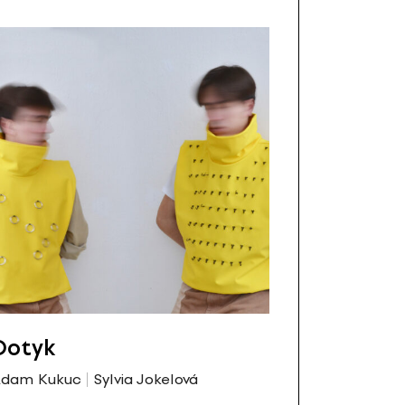
Dotyk
dam Kukuc
Sylvia Jokelová