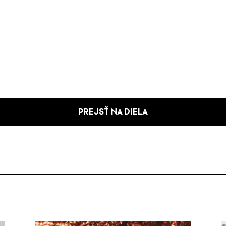
PREJSŤ NA DIELA