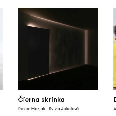
Čierna skrinka
Peter Marjak
Sylvia Jokelová
A