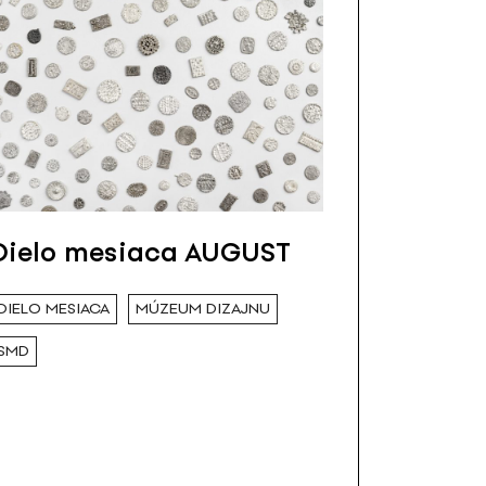
Dielo mesiaca AUGUST
DIELO MESIACA
MÚZEUM DIZAJNU
SMD