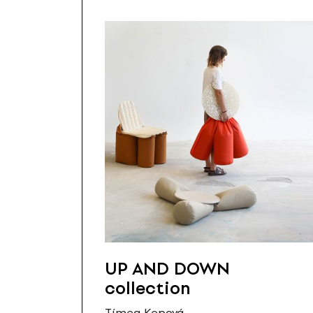
UP AND DOWN
collection
Tímea Kepová