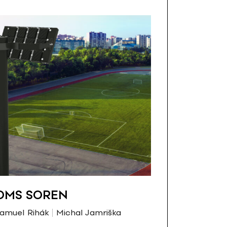
OMS SOREN
amuel Rihák
Michal Jamriška