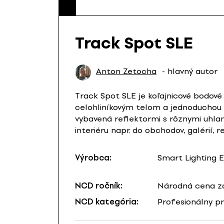
Track Spot SLE
Anton Zetocha
- hlavný autor
Track Spot SLE je koľajnicové bodové
celohliníkovým telom a jednoduchou 
vybavená reflektormi s rôznymi uhlam
interiéru napr. do obchodov, galérií, 
Výrobca:
Smart Lighting E
NCD ročník:
Národná cena za
NCD kategória:
Profesionálny pr