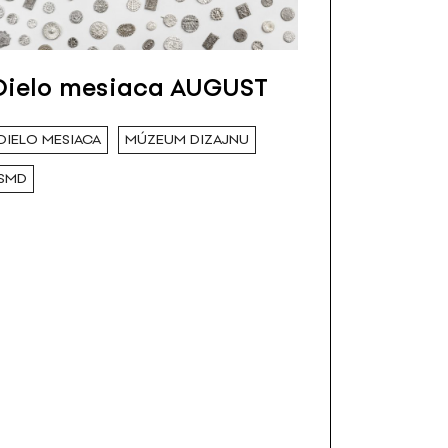
Dielo mesiaca AUGUST
DIELO MESIACA
MÚZEUM DIZAJNU
SMD