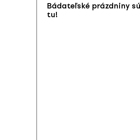
Bádateľské prázdniny s
tu!