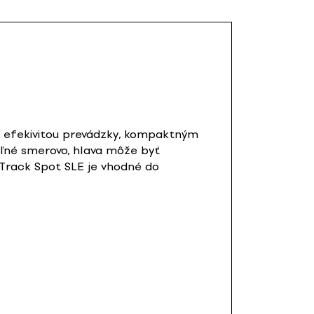
ou efekivitou prevádzky, kompaktným
eľné smerovo, hlava môže byť
 Track Spot SLE je vhodné do