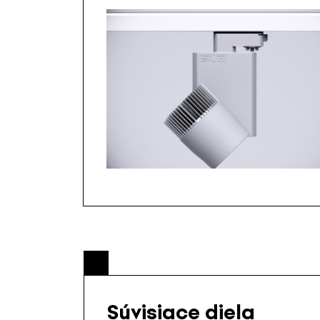
Súvisiace diela