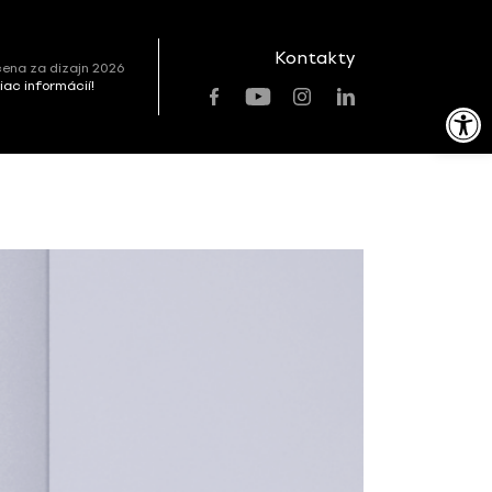
Kontakty
ena za dizajn 2026
viac informácií!
Open toolbar