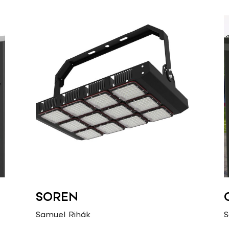
SOREN
Samuel Rihák
S