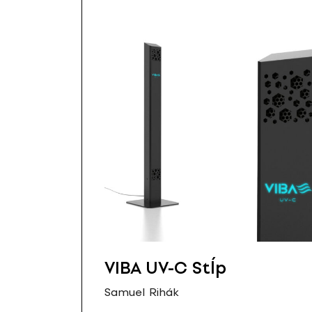
VIBA UV-C Stĺp
Samuel Rihák