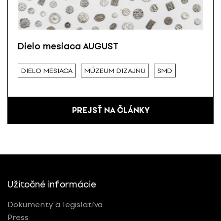
Dielo mesiaca AUGUST
DIELO MESIACA
MÚZEUM DIZAJNU
SMD
PREJSŤ NA ČLÁNKY
Užitočné informácie
Dokumenty a legislatíva
Press