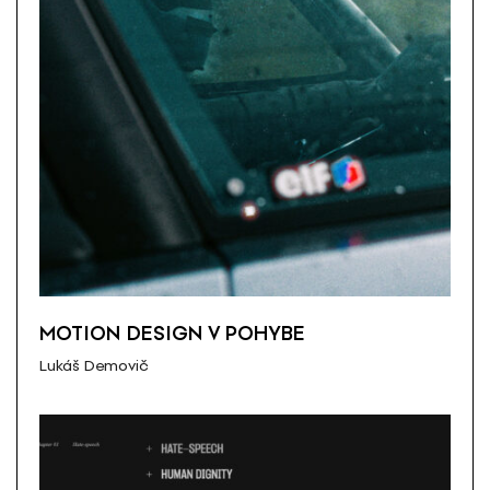
MOTION DESIGN V POHYBE
Lukáš Demovič