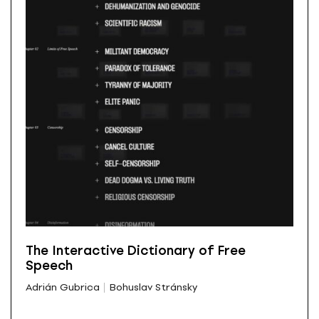
The Interactive Dictionary of Free
Speech
Adrián Gubrica
Bohuslav Stránsky