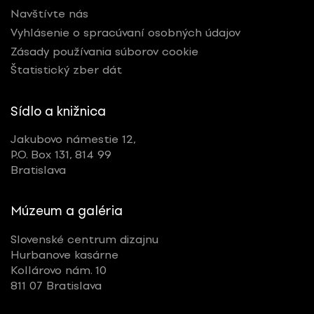
Navštívte nás
Vyhlásenie o spracúvaní osobných údajov
Zásady používania súborov cookie
Štatistický zber dát
Sídlo a knižnica
Jakubovo námestie 12,
P.O. Box 131, 814 99
Bratislava
Múzeum a galéria
Slovenské centrum dizajnu
Hurbanove kasárne
Kollárovo nám. 10
811 07 Bratislava