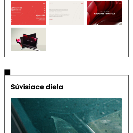
Súvisiace diela