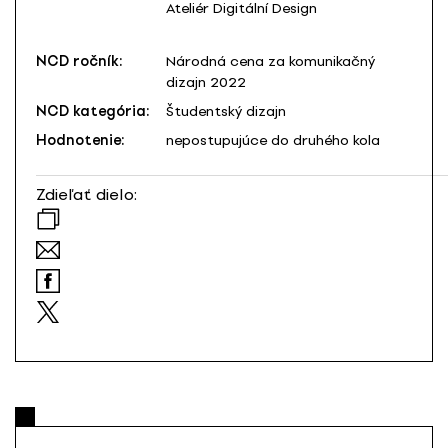
Ateliér Digitální Design
NCD ročník:
Národná cena za komunikačný
dizajn 2022
NCD kategória:
Študentský dizajn
Hodnotenie:
nepostupujúce do druhého kola
Zdieľať dielo: