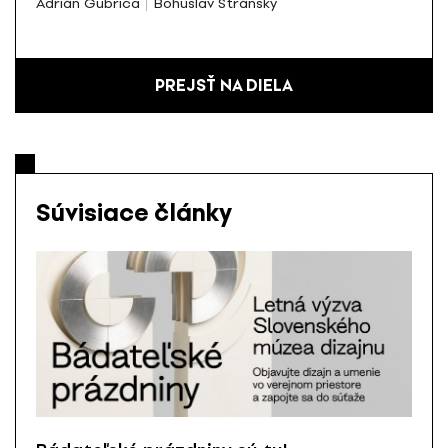
Adrián Gubrica
Bohuslav Stránsky
PREJSŤ NA DIELA
Súvisiace články