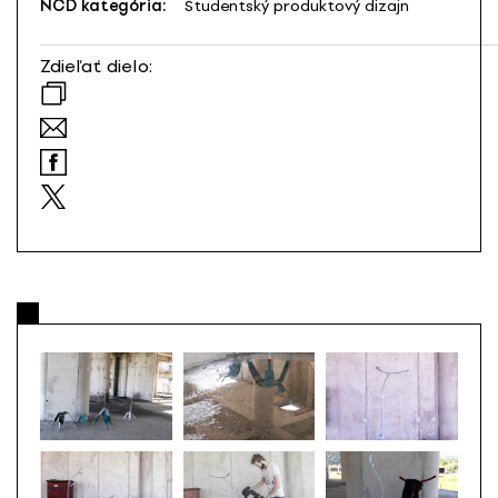
NCD kategória:
Študentský produktový dizajn
Zdieľať dielo: