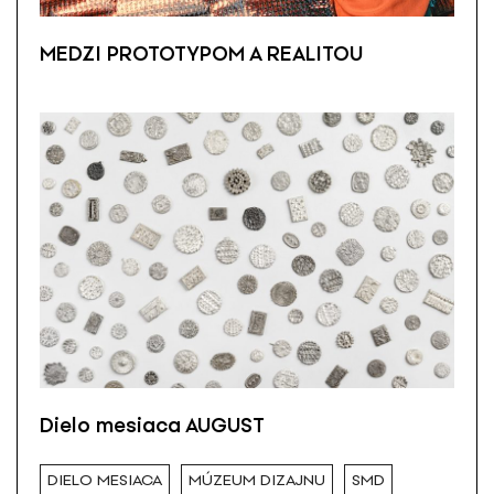
MEDZI PROTOTYPOM A REALITOU
Dielo mesiaca AUGUST
DIELO MESIACA
MÚZEUM DIZAJNU
SMD