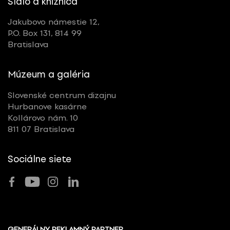
Sídlo a knižnica
Jakubovo námestie 12,
P.O. Box 131, 814 99
Bratislava
Múzeum a galéria
Slovenské centrum dizajnu
Hurbanove kasárne
Kollárovo nám. 10
811 07 Bratislava
Sociálne siete
GENERÁLNY REKLAMNÝ PARTNER