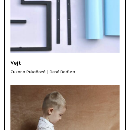
Vejt
Zuzana Pukačová
René Baďura