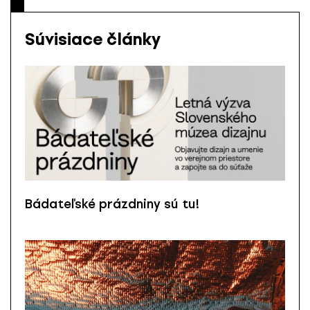
Súvisiace články
Bádateľské prázdniny sú tu!