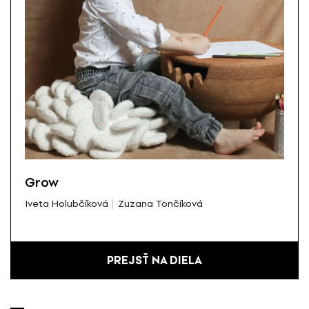
Grow
Iveta Holubčíková
Zuzana Tončíková
PREJSŤ NA DIELA