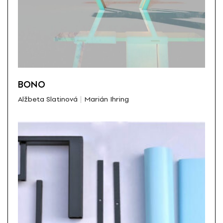
BONO
Alžbeta Slatinová
Marián Ihring