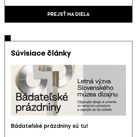
PREJSŤ NA DIELA
Súvisiace články
Bádateľské prázdniny sú tu!