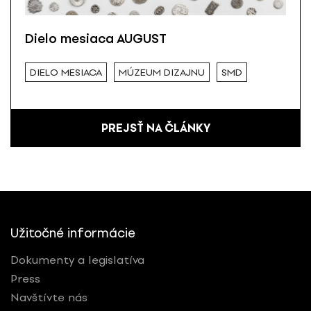
Dielo mesiaca AUGUST
DIELO MESIACA
MÚZEUM DIZAJNU
SMD
PREJSŤ NA ČLÁNKY
Užitočné informácie
Dokumenty a legislatíva
Press
Navštívte nás