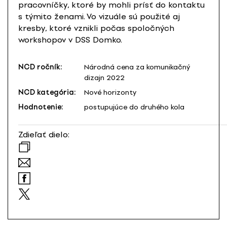
pracovníčky, ktoré by mohli prísť do kontaktu
s týmito ženami. Vo vizuále sú použité aj
kresby, ktoré vznikli počas spoločných
workshopov v DSS Domko.
NCD ročník:
Národná cena za komunikačný
dizajn 2022
NCD kategória:
Nové horizonty
Hodnotenie:
postupujúce do druhého kola
Zdieľať dielo: