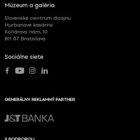
Múzeum a galéria
Slovenské centrum dizajnu
Hurbanove kasárne
Kollárovo nám. 10
811 07 Bratislava
Sociálne siete
GENERÁLNY REKLAMNÝ PARTNER
S PODPOROU