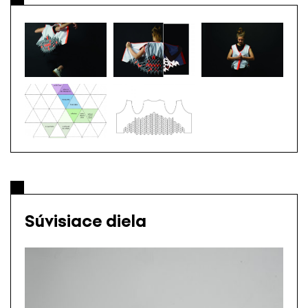
Súvisiace diela