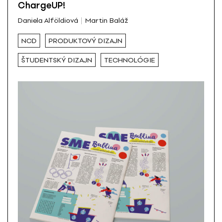
ChargeUP!
Daniela Alföldiová
Martin Baláž
NCD
PRODUKTOVÝ DIZAJN
ŠTUDENTSKÝ DIZAJN
TECHNOLÓGIE