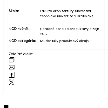
Škola:
Fakulta architektúry, Slovenská
technická univerzita v Bratislave
NCD ročník:
Národná cena za produktový dizajn
2017
NCD kategória:
Študentský produktový dizajn
Zdieľať dielo: