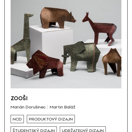
ZOOŠI
Marián Dorušinec
Martin Baláž
NCD
PRODUKTOVÝ DIZAJN
ŠTUDENTSKÝ DIZAJN
UDRŽATEĽNÝ DIZAJN