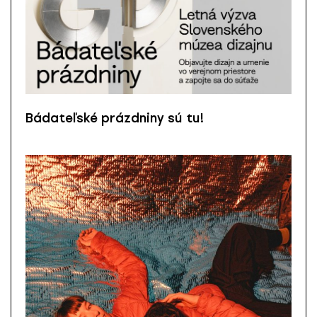
Bádateľské prázdniny sú tu!