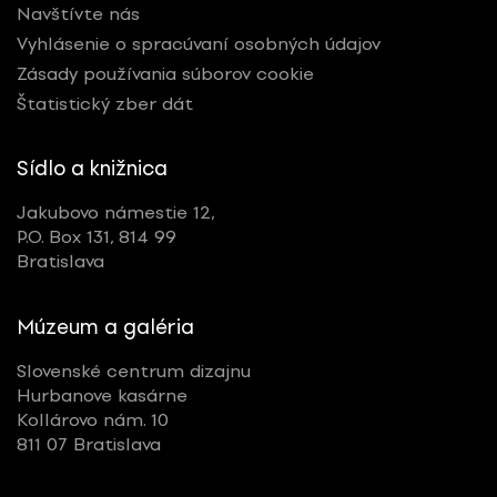
Navštívte nás
Vyhlásenie o spracúvaní osobných údajov
Zásady používania súborov cookie
Štatistický zber dát
Sídlo a knižnica
Jakubovo námestie 12,
P.O. Box 131, 814 99
Bratislava
Múzeum a galéria
Slovenské centrum dizajnu
Hurbanove kasárne
Kollárovo nám. 10
811 07 Bratislava