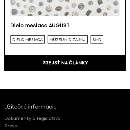
Dielo mesiaca AUGUST
DIELO MESIACA
MÚZEUM DIZAJNU
SMD
PREJSŤ NA ČLÁNKY
Užitočné informácie
Dokumenty a legislatíva
Press