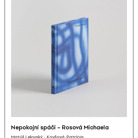
Nepokojní spáči – Rosová Michaela
Matúš Lelovský
Koyšová, Patrícia