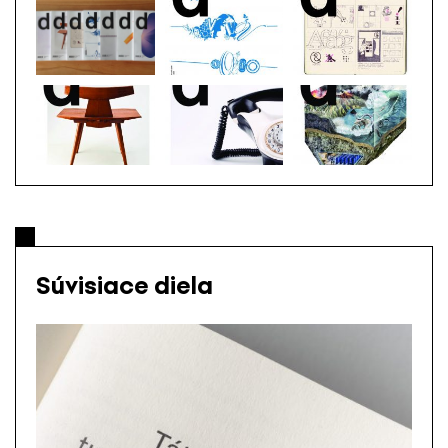
Súvisiace diela