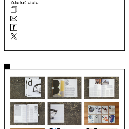
Zdieľať dielo: