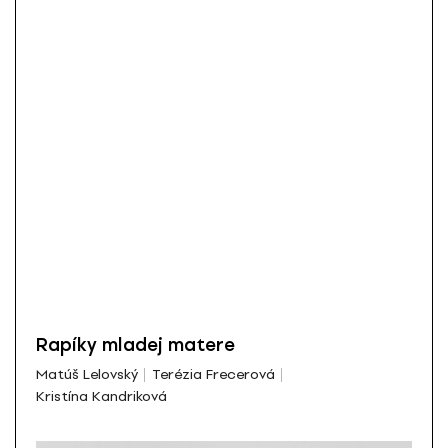
Rapíky mladej matere
Matúš Lelovský
Terézia Frecerová
Kristína Kandriková