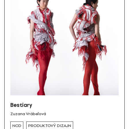
Bestiary
Zuzana Vrábeľová
NCD
PRODUKTOVÝ DIZAJN