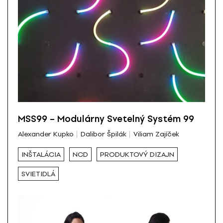
MSS99 – Modulárny Svetelný Systém 99
Alexander Kupko
Dalibor Špilák
Viliam Zajíček
INŠTALÁCIA
NCD
PRODUKTOVÝ DIZAJN
SVIETIDLÁ