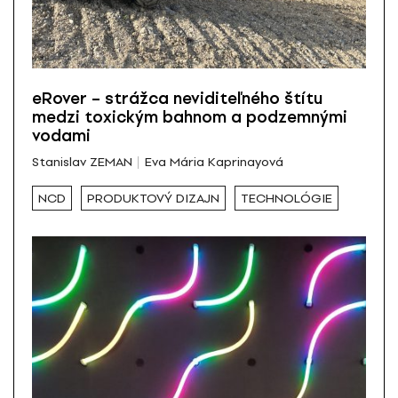
eRover – strážca neviditeľného štítu
medzi toxickým bahnom a podzemnými
vodami
Stanislav ZEMAN
Eva Mária Kaprinayová
NCD
PRODUKTOVÝ DIZAJN
TECHNOLÓGIE