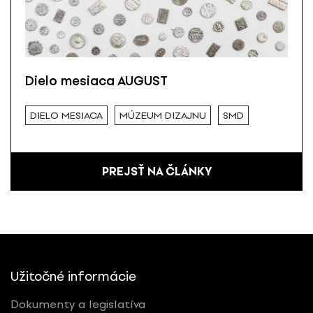
Dielo mesiaca AUGUST
DIELO MESIACA
MÚZEUM DIZAJNU
SMD
PREJSŤ NA ČLÁNKY
Užitočné informácie
Dokumenty a legislatíva