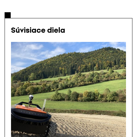
Súvisiace diela