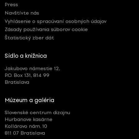
Press
Navštívte nás
Vyhlásenie o spracúvaní osobných údajov
Zásady používania súborov cookie
Štatistický zber dát
Sídlo a knižnica
Jakubovo námestie 12,
P.O. Box 131, 814 99
Bratislava
Múzeum a galéria
Slovenské centrum dizajnu
Hurbanove kasárne
Kollárovo nám. 10
811 07 Bratislava