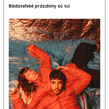
Bádateľské prázdniny sú tu!