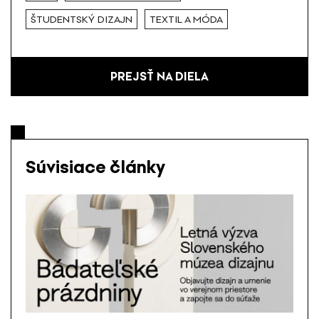
ŠTUDENTSKÝ DIZAJN
TEXTIL A MÓDA
PREJSŤ NA DIELA
Súvisiace články