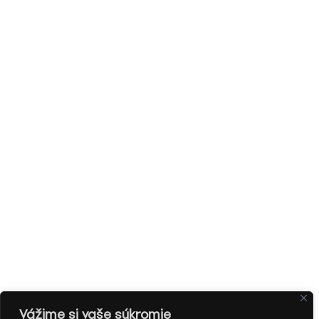
Vážime si vaše súkromie