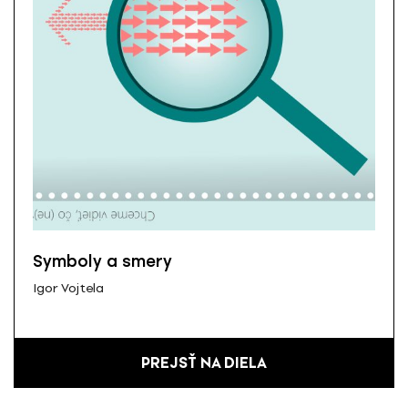
Symboly a smery
Igor Vojtela
PREJSŤ NA DIELA