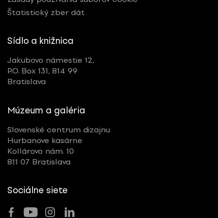
Štatistický zber dát
Sídlo a knižnica
Jakubovo námestie 12,
P.O. Box 131, 814 99
Bratislava
Múzeum a galéria
Slovenské centrum dizajnu
Hurbanove kasárne
Kollárovo nám. 10
811 07 Bratislava
Sociálne siete