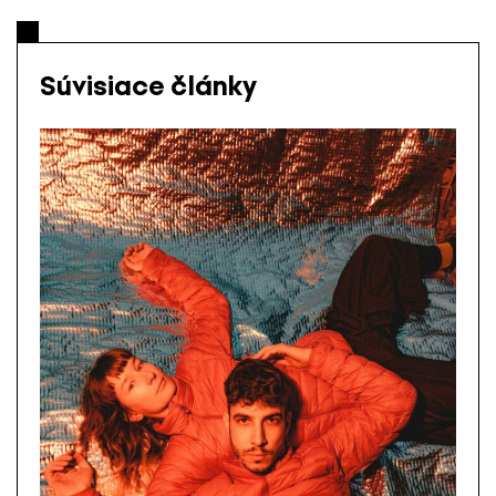
Súvisiace články