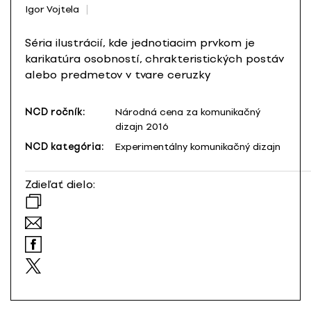
Igor Vojtela
Séria ilustrácií, kde jednotiacim prvkom je
karikatúra osobností, chrakteristických postáv
alebo predmetov v tvare ceruzky
NCD ročník:
Národná cena za komunikačný
dizajn 2016
NCD kategória:
Experimentálny komunikačný dizajn
Zdieľať dielo: