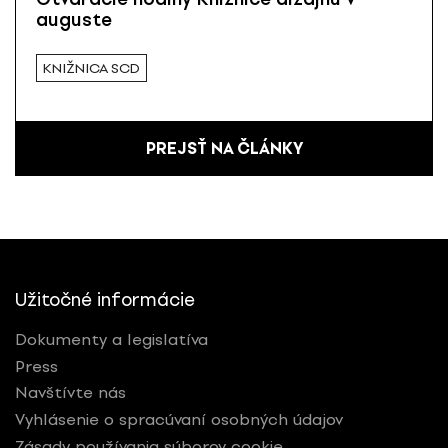
auguste
KNIŽNICA SCD
PREJSŤ NA ČLÁNKY
Užitočné informácie
Dokumenty a legislatíva
Press
Navštívte nás
Vyhlásenie o spracúvaní osobných údajov
Zásady používania súborov cookie