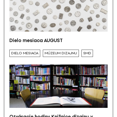
Dielo mesiaca AUGUST
DIELO MESIACA
MÚZEUM DIZAJNU
SMD
Otváracie hodiny Knižnice dizajnu v