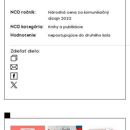
NCD ročník:
Národná cena za komunikačný
dizajn 2022
NCD kategória:
Knihy a publikácie
Hodnotenie:
nepostupujúce do druhého kola
Zdieľať dielo: