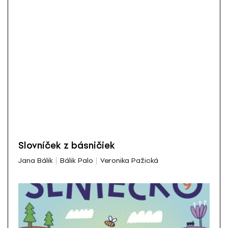
Slovníček z básničiek
Jana Bálik
Bálik Palo
Veronika Pažická