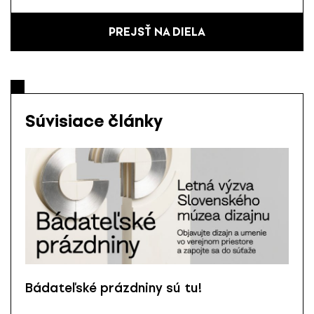
PREJSŤ NA DIELA
Súvisiace články
Bádateľské prázdniny sú tu!