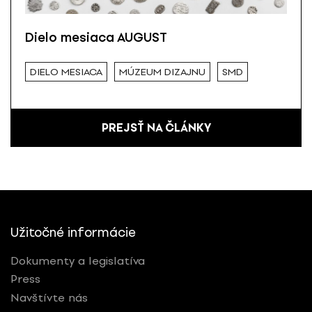
Dielo mesiaca AUGUST
DIELO MESIACA
MÚZEUM DIZAJNU
SMD
PREJSŤ NA ČLÁNKY
Užitočné informácie
Dokumenty a legislatíva
Press
Navštívte nás