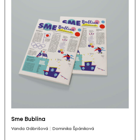
Sme Bublina
Vanda Gábrišová
Dominika Špániková