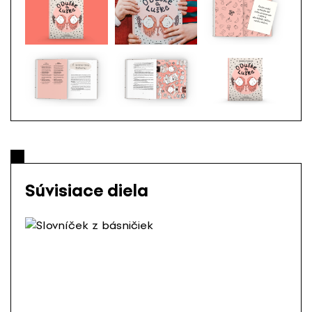
Súvisiace diela