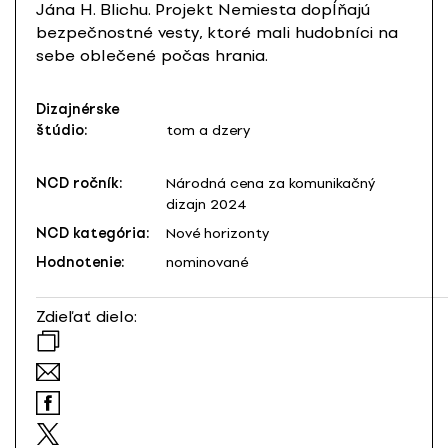
Jána H. Blichu. Projekt Nemiesta dopĺňajú
bezpečnostné vesty, ktoré mali hudobníci na
sebe oblečené počas hrania.
Dizajnérske
štúdio:
tom a dzery
NCD ročník:
Národná cena za komunikačný
dizajn 2024
NCD kategória:
Nové horizonty
Hodnotenie:
nominované
Zdieľať dielo: