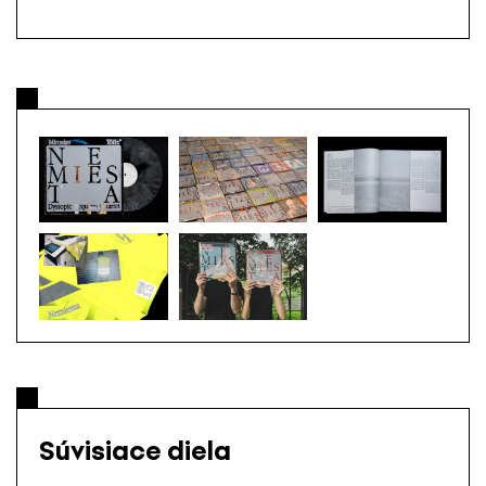
Súvisiace diela