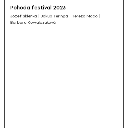
Pohoda festival 2023
Jozef Sklenka
Jakub Teringa
Tereza Maco
Barbara Kowalczuková