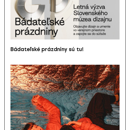
Bádateľské prázdniny sú tu!