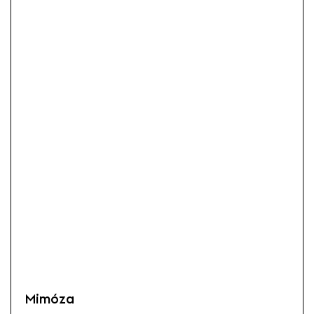
Mimóza