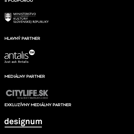
S PODPOROU
HLAVNÝ PARTNER
MEDIÁLNY PARTNER
EXKLUZÍVNY MEDIÁLNY PARTNER