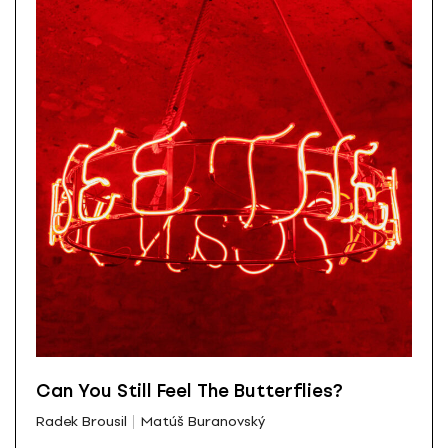
Can You Still Feel The Butterflies?
Radek Brousil
Matúš Buranovský