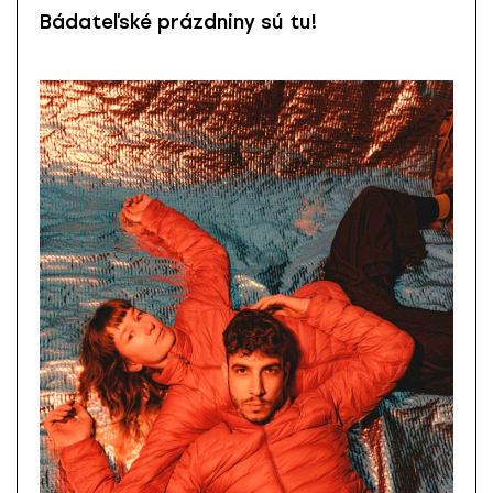
Bádateľské prázdniny sú tu!