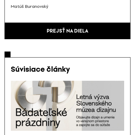
Matúš Buranovský
PREJSŤ NA DIELA
Súvisiace články