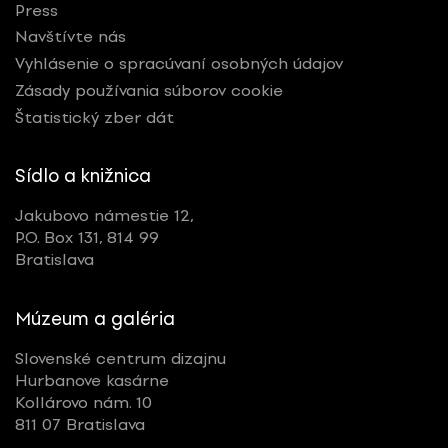
Press
Navštívte nás
Vyhlásenie o spracúvaní osobných údajov
Zásady používania súborov cookie
Štatistický zber dát
Sídlo a knižnica
Jakubovo námestie 12,
P.O. Box 131, 814 99
Bratislava
Múzeum a galéria
Slovenské centrum dizajnu
Hurbanove kasárne
Kollárovo nám. 10
811 07 Bratislava