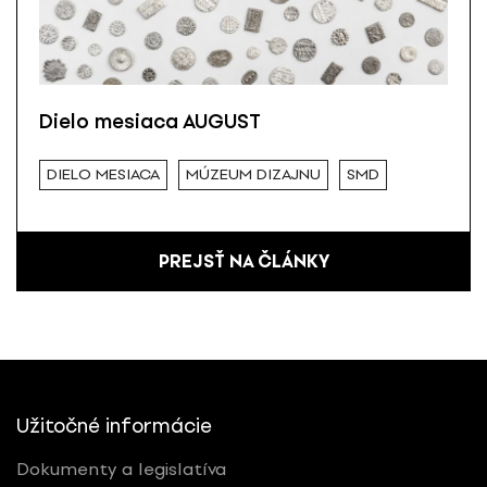
Dielo mesiaca AUGUST
DIELO MESIACA
MÚZEUM DIZAJNU
SMD
PREJSŤ NA ČLÁNKY
Užitočné informácie
Dokumenty a legislatíva