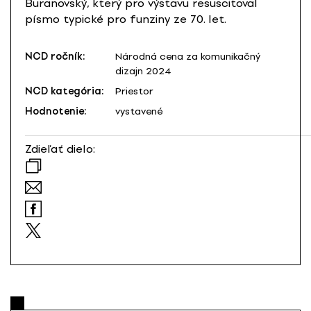
Buranovský, který pro výstavu resuscitoval
písmo typické pro funziny ze 70. let.
NCD ročník:
Národná cena za komunikačný
dizajn 2024
NCD kategória:
Priestor
Hodnotenie:
vystavené
Zdieľať dielo: