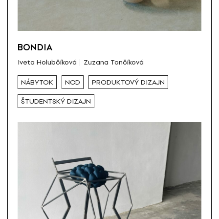
BONDIA
Iveta Holubčíková
Zuzana Tončíková
NÁBYTOK
NCD
PRODUKTOVÝ DIZAJN
ŠTUDENTSKÝ DIZAJN