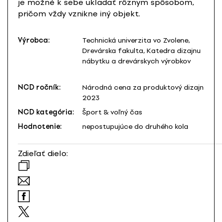
je možné k sebe ukladať rôznym spôsobom,
pričom vždy vznikne iný objekt.
Výrobca:
Technická univerzita vo Zvolene,
Drevárska fakulta, Katedra dizajnu
nábytku a drevárskych výrobkov
NCD ročník:
Národná cena za produktový dizajn
2023
NCD kategória:
Šport & voľný čas
Hodnotenie:
nepostupujúce do druhého kola
Zdieľať dielo: