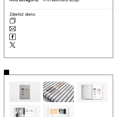
NCD kategória:
Profesionálny dizajn
Zdieľať dielo: