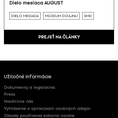
Dielo mesiaca AUGUST
DIELO MESIACA
MÚZEUM DIZAJNU
SMD
PREJSŤ NA ČLÁNKY
Užitočné informácie
Dokumenty a legislatíva
Press
Navštívte nás
Vyhlásenie o spracúvaní osobných údajov
Zásady používania súborov cookie