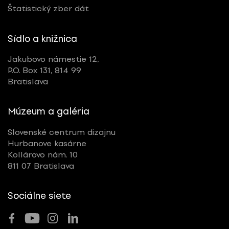
Štatistický zber dát
Sídlo a knižnica
Jakubovo námestie 12,
P.O. Box 131, 814 99
Bratislava
Múzeum a galéria
Slovenské centrum dizajnu
Hurbanove kasárne
Kollárovo nám. 10
811 07 Bratislava
Sociálne siete