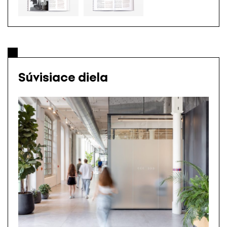
Súvisiace diela