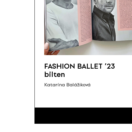
FASHION BALLET ’23
bilten
Katarína Balážiková