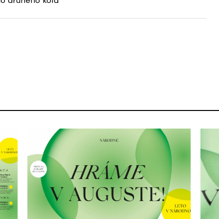
o druhého kola