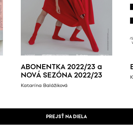
ABONENTKA 2022/23 a
NOVÁ SEZÓNA 2022/23
K
Katarína Balážiková
PREJSŤ NA DIELA