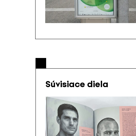
Súvisiace diela