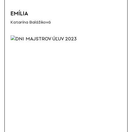
EMÍLIA
Katarína Balážiková