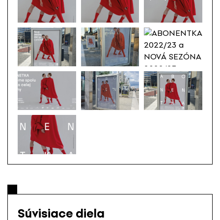
Súvisiace diela