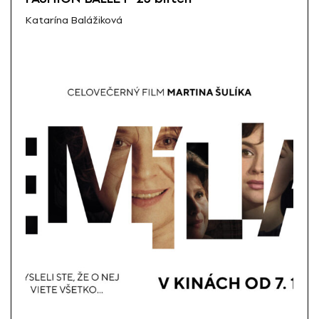
Katarína Balážiková