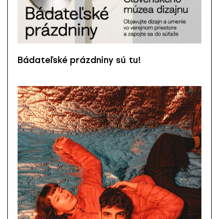
Bádateľské prázdniny sú tu!