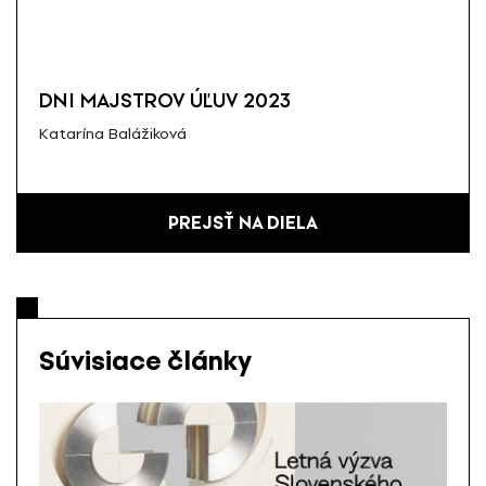
DNI MAJSTROV ÚĽUV 2023
Katarína Balážiková
PREJSŤ NA DIELA
Súvisiace články