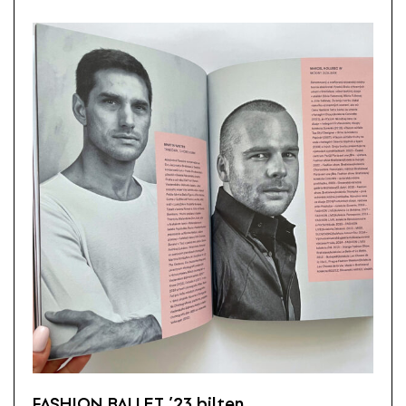
FASHION BALLET ’23 bilten