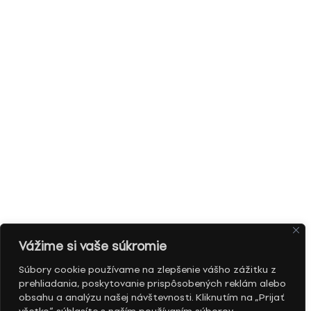
Vážime si vaše súkromie
Súbory cookie používame na zlepšenie vášho zážitku z
prehliadania, poskytovanie prispôsobených reklám alebo
obsahu a analýzu našej návštevnosti. Kliknutím na „Prijať