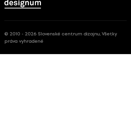
© 2010 - 2026 Slovenské centrum dizajnu, Všetky
práva vyhradené