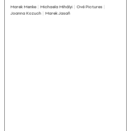
Marek Menke
Michaela Mihályi
Ové Pictures
Joanna Kozuch
Marek Jasaň