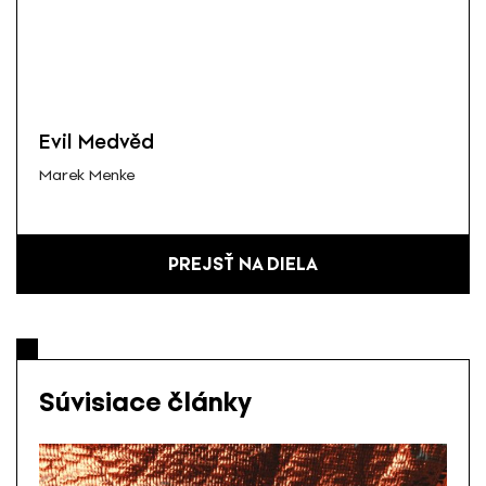
Evil Medvěd
Marek Menke
PREJSŤ NA DIELA
Súvisiace články