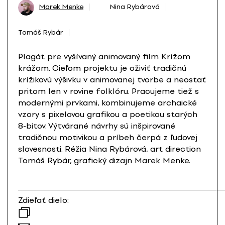
Marek Menke
Nina Rybárová
Tomáš Rybár
Plagát pre vyšívaný animovaný film Krížom
krážom. Cieľom projektu je oživiť tradičnú
krížikovú výšivku v animovanej tvorbe a neostať
pritom len v rovine folklóru. Pracujeme tiež s
modernými prvkami, kombinujeme archaické
vzory s pixelovou grafikou a poetikou starých
8-bitov. Výtvárané návrhy sú inšpirované
tradičnou motivikou a príbeh čerpá z ľudovej
slovesnosti. Réžia Nina Rybárová, art direction
Tomáš Rybár, grafický dizajn Marek Menke.
Zdieľať dielo: