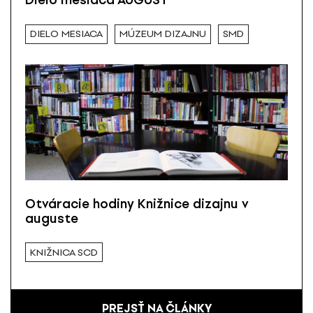
Dielo mesiaca AUGUST
DIELO MESIACA
MÚZEUM DIZAJNU
SMD
Otváracie hodiny Knižnice dizajnu v
auguste
KNIŽNICA SCD
PREJSŤ NA ČLÁNKY