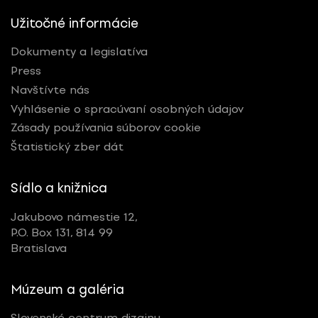
Užitočné informácie
Dokumenty a legislatíva
Press
Navštívte nás
Vyhlásenie o spracúvaní osobných údajov
Zásady používania súborov cookie
Štatistický zber dát
Sídlo a knižnica
Jakubovo námestie 12,
P.O. Box 131, 814 99
Bratislava
Múzeum a galéria
Slovenské centrum dizajnu