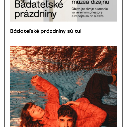
Bádateľské prázdniny sú tu!