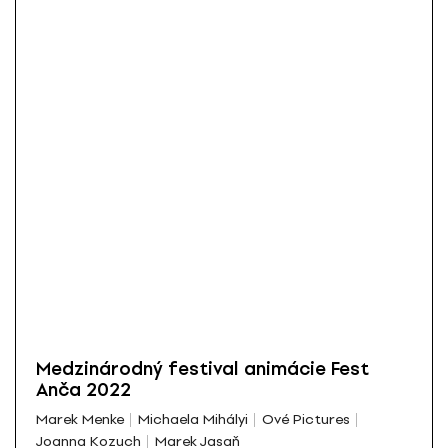
Medzinárodný festival animácie Fest
Anča 2022
Marek Menke
Michaela Mihályi
Ové Pictures
Joanna Kozuch
Marek Jasaň