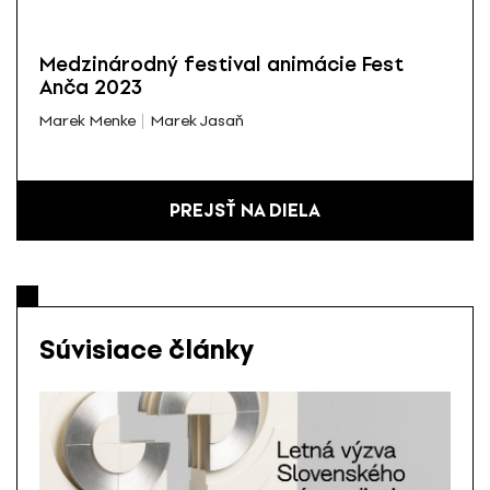
Medzinárodný festival animácie Fest
Anča 2023
Marek Menke
Marek Jasaň
PREJSŤ NA DIELA
Súvisiace články