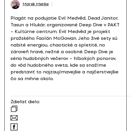
Marek Menke
Plagát na podujatie Evil Medvěd, Dead Janitor,
Tasun a Hlukár, organizované Deep Dive v PAKT
– Kultúrne centrum. Evil Medvěd je projekt
pražského Faolán McGowan. Jeho živé sety sú
nabité energiou, chaotické a spletité, no
zároveň hravé, nežné a osobné. Deep Dive je
séria hudobných večerov – hlbokých ponorov,
do vôd hudobného sveta, kde sa snažíme
predstaviť to najzaujímavejšie a najčerstvejšie
čo sa mihne okolo.
Zdieľať dielo: