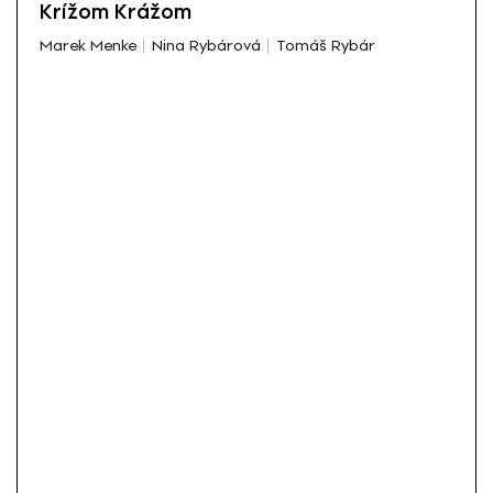
Krížom Krážom
Marek Menke
Nina Rybárová
Tomáš Rybár