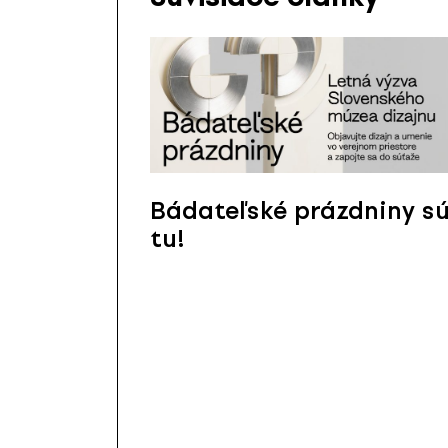
Bádateľské prázdniny s
tu!