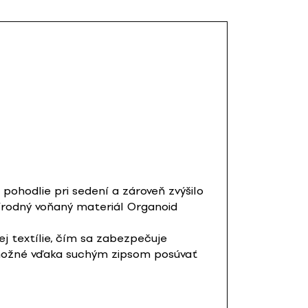
pohodlie pri sedení a zároveň zvýšilo
rírodný voňaný materiál Organoid
ej textílie, čím sa zabezpečuje
 možné vďaka suchým zipsom posúvať