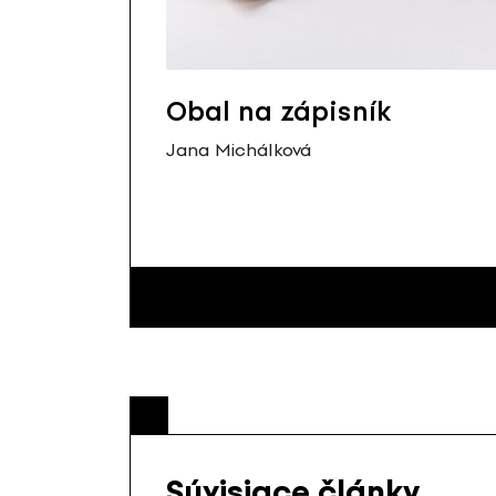
Obal na zápisník
Jana Michálková
Súvisiace články