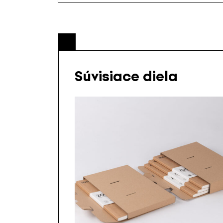
Súvisiace diela