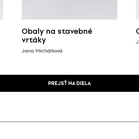
Obaly na stavebné
vrtáky
J
Jana Michálková
PREJSŤ NA DIELA