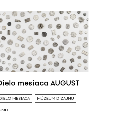
Dielo mesiaca AUGUST
DIELO MESIACA
MÚZEUM DIZAJNU
SMD