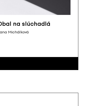
Obal na slúchadlá
ana Michálková