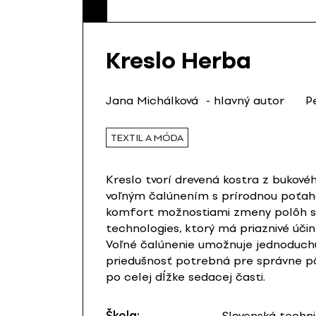
Kreslo Herba
Jana Michálková
- hlavný autor
P
TEXTIL A MÓDA
Kreslo tvorí drevená kostra z bukov
voľným čalúnením s prírodnou poťahovo
komfort možnostiami zmeny polôh sed
technologies, ktorý má priaznivé účink
Voľné čalúnenie umožnuje jednoduchú m
priedušnosť potrebná pre správne p
po celej dĺžke sedacej časti.
Škola:
Slovenská technic