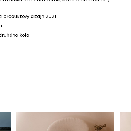
 produktový dizajn 2021
n
druhého kola