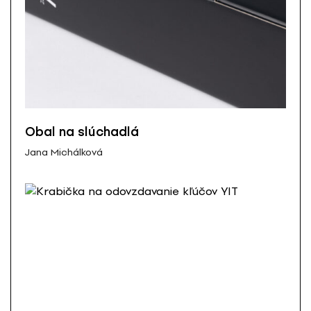
Obal na slúchadlá
Jana Michálková