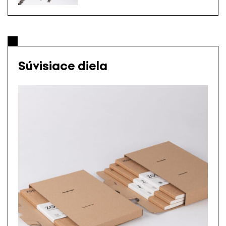
Súvisiace diela