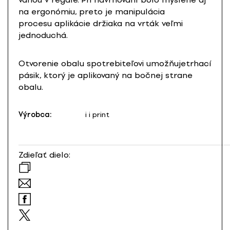
na ergonómiu, preto je manipulácia
procesu aplikácie držiaka na vrták veľmi
jednoduchá.
Otvorenie obalu spotrebiteľovi umožňujetrhací
pásik, ktorý je aplikovaný na bočnej strane
obalu.
Výrobca:
i i print
Zdieľať dielo: