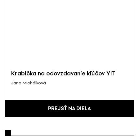
Krabička na odovzdavanie kľúčov YIT
Jana Michálková
PREJSŤ NA DIELA