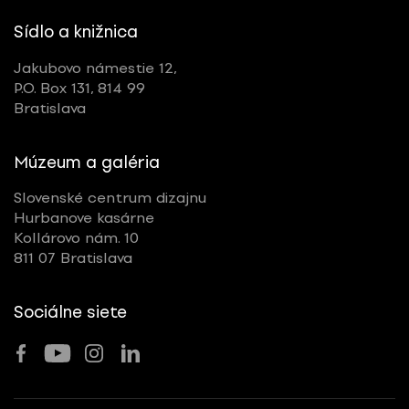
Sídlo a knižnica
Jakubovo námestie 12,
P.O. Box 131, 814 99
Bratislava
Múzeum a galéria
Slovenské centrum dizajnu
Hurbanove kasárne
Kollárovo nám. 10
811 07 Bratislava
Sociálne siete