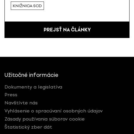
KNIŽNICA SCD
PREJSŤ NA ČLÁNKY
Užitočné informácie
Dokumenty a legislatíva
Press
Navštívte nás
Vyhlásenie o spracúvaní osobných údajov
Zásady používania súborov cookie
Štatistický zber dát