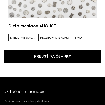
Dielo mesiaca AUGUST
DIELO MESIACA
MÚZEUM DIZAJNU
SMD
PREJSŤ NA ČLÁNKY
Užitočné informácie
Dokumenty a legislatíva