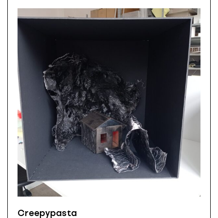
Creepypasta