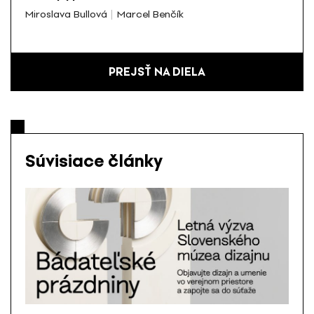
Miroslava Bullová
Marcel Benčík
PREJSŤ NA DIELA
Súvisiace články