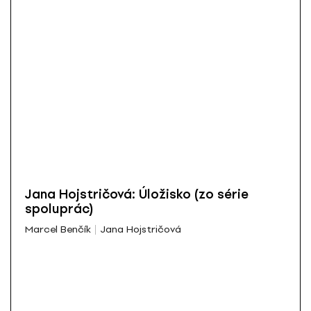
Jana Hojstričová: Úložisko (zo série
spoluprác)
Marcel Benčík
Jana Hojstričová