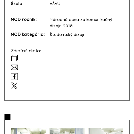
Škola:
VŠVU
NCD ročník:
Národná cena za komunikačný
dizajn 2018
NCD kategória:
Študentský dizajn
Zdieľať dielo: