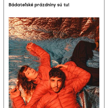
Bádateľské prázdniny sú tu!