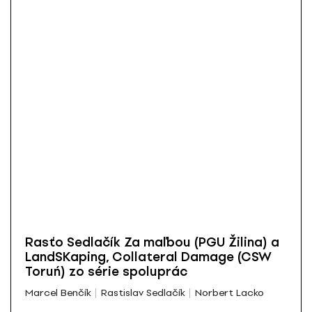
Rasťo Sedlačík Za maľbou (PGU Žilina) a
LandSKaping, Collateral Damage (CSW
Toruń) zo série spoluprác
Marcel Benčík
Rastislav Sedlačík
Norbert Lacko