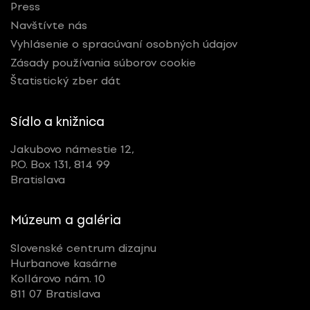
Press
Navštívte nás
Vyhlásenie o spracúvaní osobných údajov
Zásady používania súborov cookie
Štatistický zber dát
Sídlo a knižnica
Jakubovo námestie 12,
P.O. Box 131, 814 99
Bratislava
Múzeum a galéria
Slovenské centrum dizajnu
Hurbanove kasárne
Kollárovo nám. 10
811 07 Bratislava