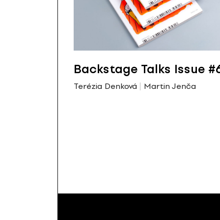
Backstage Talks Issue #
Terézia Denková
Martin Jenča