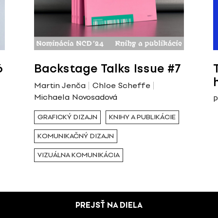
6
Backstage Talks Issue #7
Martin Jenča
Chloe Scheffe
Michaela Novosadová
P
GRAFICKÝ DIZAJN
KNIHY A PUBLIKÁCIE
KOMUNIKAČNÝ DIZAJN
VIZUÁLNA KOMUNIKÁCIA
PREJSŤ NA DIELA