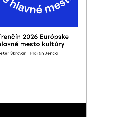
Trenčín 2026 Európske
hlavné mesto kultúry
eter Škrovan
Martin Jenča