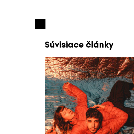
Súvisiace články