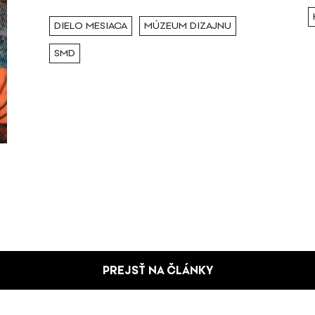
DIELO MESIACA
MÚZEUM DIZAJNU
SMD
PREJSŤ NA ČLÁNKY