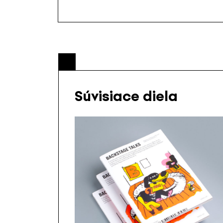
Súvisiace diela