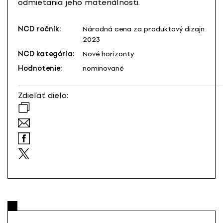
odmietania jeho materiálnosti.
NCD ročník:
Národná cena za produktový dizajn
2023
NCD kategória:
Nové horizonty
Hodnotenie:
nominované
Zdieľať dielo: