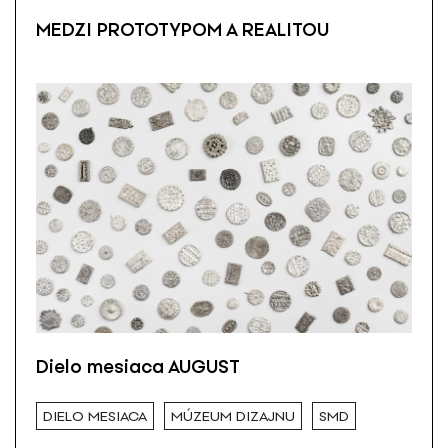
MEDZI PROTOTYPOM A REALITOU
Dielo mesiaca AUGUST
DIELO MESIACA
MÚZEUM DIZAJNU
SMD