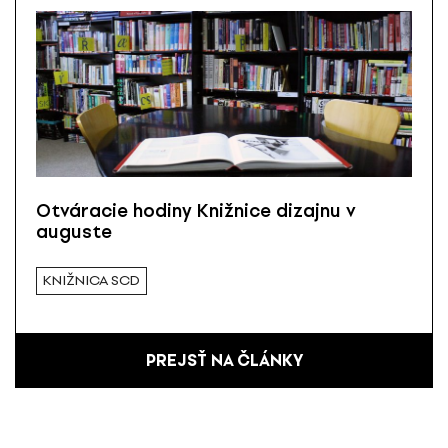
Otváracie hodiny Knižnice dizajnu v
auguste
KNIŽNICA SCD
PREJSŤ NA ČLÁNKY