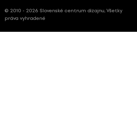
© 2010 - 2026 Slovenské centrum dizajnu, Všetky
práva vyhradené