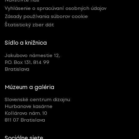
Vyhlásenie o spracúvaní osobných údajov
Zásady používania súborov cookie
Štatistický zber dát
Sídlo a knižnica
Jakubovo námestie 12,
P.O. Box 131, 814 99
Bratislava
Múzeum a galéria
Slovenské centrum dizajnu
Hurbanove kasárne
Kollárovo nám. 10
811 07 Bratislava
Sociálne siete