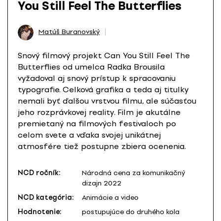
You Still Feel The Butterflies
Matúš Buranovský
Snový filmový projekt Can You Still Feel The
Butterflies od umelca Radka Brousila
vyžadoval aj snový prístup k spracovaniu
typografie. Celková grafika a teda aj titulky
nemali byť ďalšou vrstvou filmu, ale súčasťou
jeho rozprávkovej reality. Film je akutálne
premietaný na filmových festivaloch po
celom svete a vďaka svojej unikátnej
atmosfére tiež postupne zbiera ocenenia.
NCD ročník:
Národná cena za komunikačný
dizajn 2022
NCD kategória:
Animácie a video
Hodnotenie:
postupujúce do druhého kola