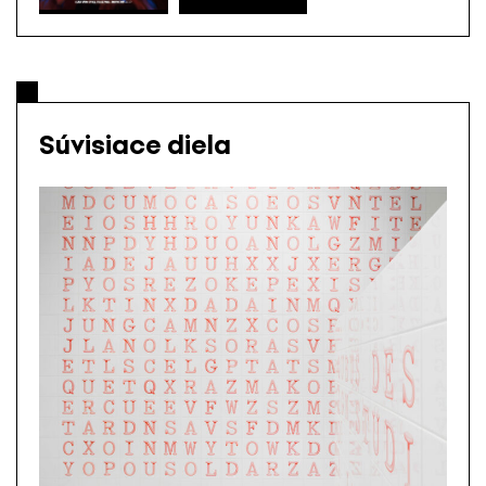
Súvisiace diela