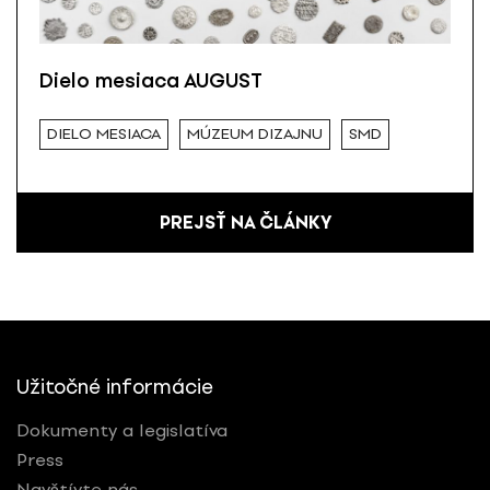
Dielo mesiaca AUGUST
DIELO MESIACA
MÚZEUM DIZAJNU
SMD
PREJSŤ NA ČLÁNKY
Užitočné informácie
Dokumenty a legislatíva
Press
Navštívte nás