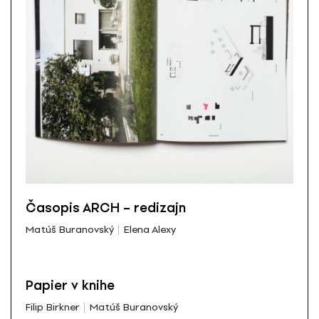
Časopis ARCH – redizajn
Matúš Buranovský
Elena Alexy
Papier v knihe
Filip Birkner
Matúš Buranovský