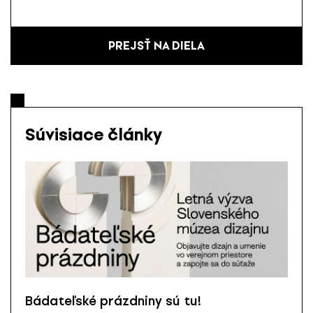
PREJSŤ NA DIELA
Súvisiace články
Bádateľské prázdniny sú tu!