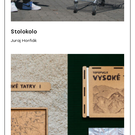
Stolokolo
Juraj Horňák