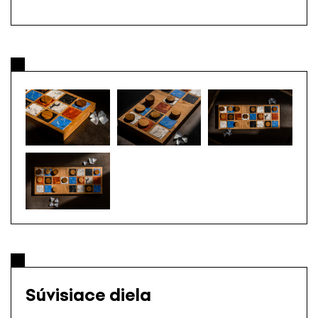
Súvisiace diela