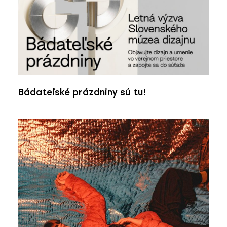
Bádateľské prázdniny sú tu!