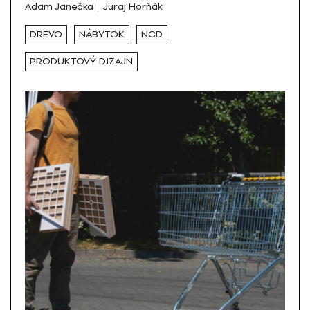
Adam Janečka
Juraj Horňák
DREVO
NÁBYTOK
NCD
PRODUKTOVÝ DIZAJN