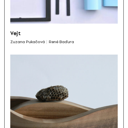
Vejt
Zuzana Pukačová
René Baďura