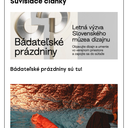
Súvisiace články
Bádateľské prázdniny sú tu!