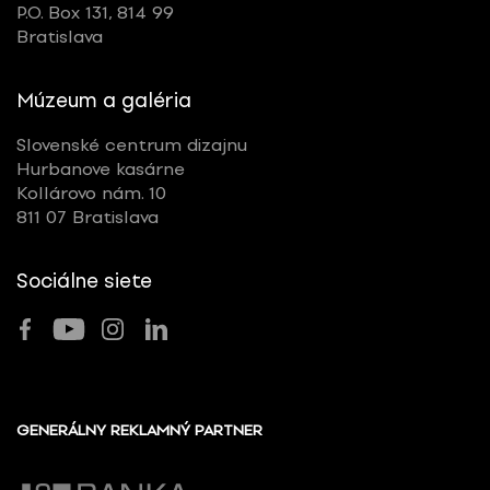
P.O. Box 131, 814 99
Bratislava
Múzeum a galéria
Slovenské centrum dizajnu
Hurbanove kasárne
Kollárovo nám. 10
811 07 Bratislava
Sociálne siete
GENERÁLNY REKLAMNÝ PARTNER