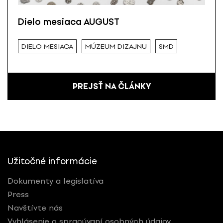
Dielo mesiaca AUGUST
DIELO MESIACA
MÚZEUM DIZAJNU
SMD
PREJSŤ NA ČLÁNKY
Užitočné informácie
Dokumenty a legislatíva
Press
Navštívte nás
Vyhlásenie o spracúvaní osobných údajov