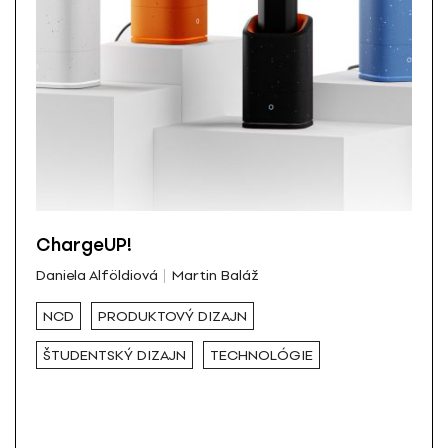
ChargeUP!
Daniela Alföldiová
Martin Baláž
NCD
PRODUKTOVÝ DIZAJN
ŠTUDENTSKÝ DIZAJN
TECHNOLÓGIE