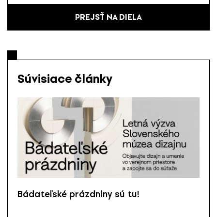
PREJSŤ NA DIELA
Súvisiace články
Bádateľské prázdniny sú tu!