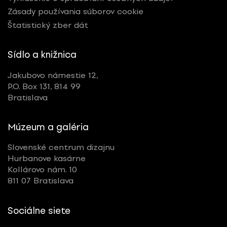
Zásady používania súborov cookie
Štatistický zber dát
Sídlo a knižnica
Jakubovo námestie 12,
P.O. Box 131, 814 99
Bratislava
Múzeum a galéria
Slovenské centrum dizajnu
Hurbanove kasárne
Kollárovo nám. 10
811 07 Bratislava
Sociálne siete