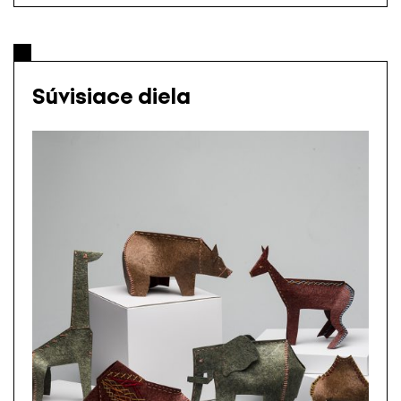
Súvisiace diela