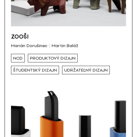
ZOOŠI
Marián Dorušinec
Martin Baláž
NCD
PRODUKTOVÝ DIZAJN
ŠTUDENTSKÝ DIZAJN
UDRŽATEĽNÝ DIZAJN