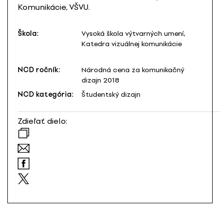
Komunikácie, VŠVU.
Škola:
Vysoká škola výtvarných umení,
Katedra vizuálnej komunikácie
NCD ročník:
Národná cena za komunikačný
dizajn 2018
NCD kategória:
Študentský dizajn
Zdieľať dielo: