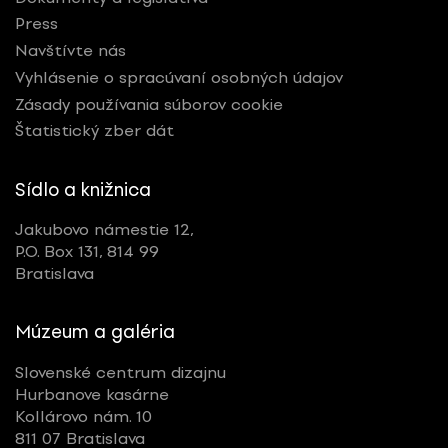
Press
Navštívte nás
Vyhlásenie o spracúvaní osobných údajov
Zásady používania súborov cookie
Štatistický zber dát
Sídlo a knižnica
Jakubovo námestie 12,
P.O. Box 131, 814 99
Bratislava
Múzeum a galéria
Slovenské centrum dizajnu
Hurbanove kasárne
Kollárovo nám. 10
811 07 Bratislava