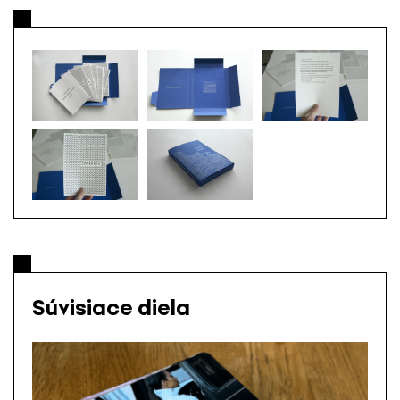
Súvisiace diela