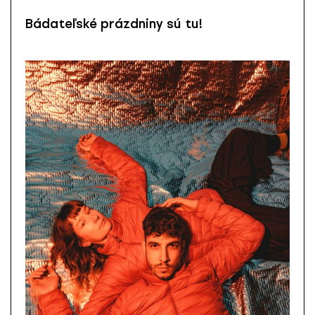
Bádateľské prázdniny sú tu!