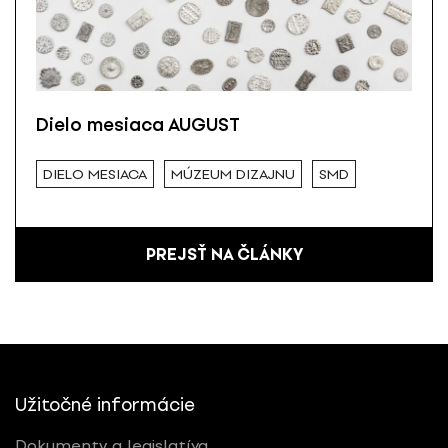
Dielo mesiaca AUGUST
DIELO MESIACA
MÚZEUM DIZAJNU
SMD
PREJSŤ NA ČLÁNKY
Užitočné informácie
Dokumenty a legislatíva