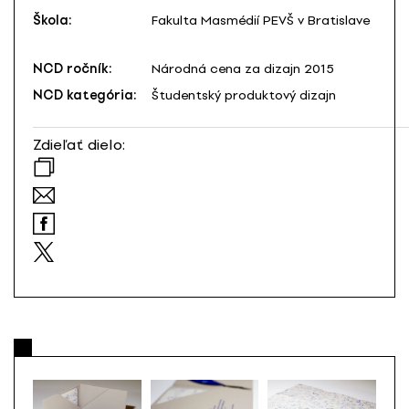
Škola:
Fakulta Masmédií PEVŠ v Bratislave
NCD ročník:
Národná cena za dizajn 2015
NCD kategória:
Študentský produktový dizajn
Zdieľať dielo: