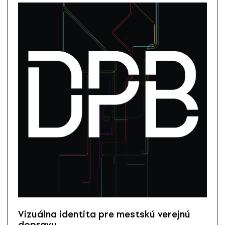
Vizuálna identita pre mestskú verejnú
dopravu