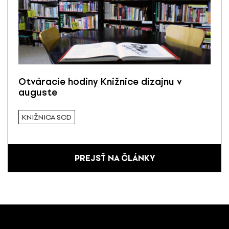
Otváracie hodiny Knižnice dizajnu v
auguste
KNIŽNICA SCD
PREJSŤ NA ČLÁNKY