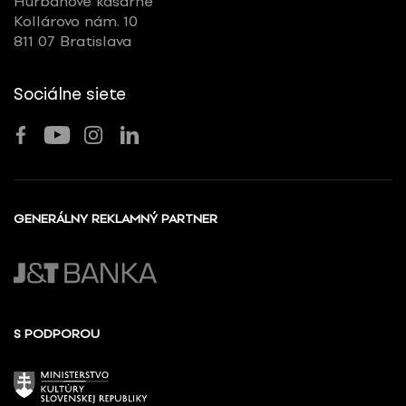
Hurbanove kasárne
Kollárovo nám. 10
811 07 Bratislava
Sociálne siete
GENERÁLNY REKLAMNÝ PARTNER
S PODPOROU