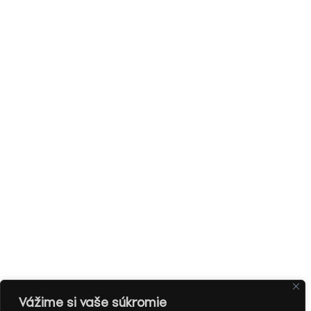
Vážime si vaše súkromie