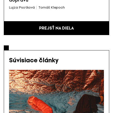
Lujza Psotková
Tomáš Klepoch
PREJSŤ NA DIELA
Súvisiace články