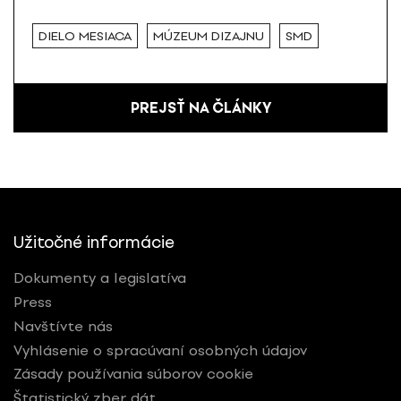
DIELO MESIACA
MÚZEUM DIZAJNU
SMD
PREJSŤ NA ČLÁNKY
Užitočné informácie
Dokumenty a legislatíva
Press
Navštívte nás
Vyhlásenie o spracúvaní osobných údajov
Zásady používania súborov cookie
Štatistický zber dát