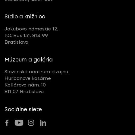
Sídlo a knižnica
Jakubovo námestie 12,
P.O. Box 131, 814 99
Bratislava
Múzeum a galéria
Slovenské centrum dizajnu
Hurbanove kasárne
Kollárovo nám. 10
811 07 Bratislava
Sociálne siete