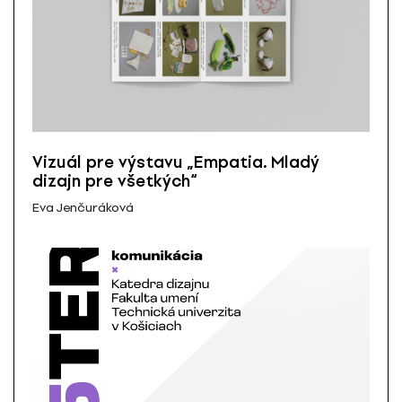
Vizuál pre výstavu „Empatia. Mladý
dizajn pre všetkých“
Eva Jenčuráková