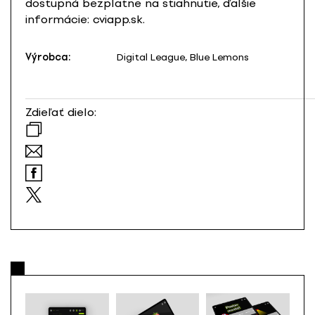
dostupná bezplatne na stiahnutie, ďalšie
informácie: cviapp.sk.
Výrobca:
Digital League, Blue Lemons
Zdieľať dielo: