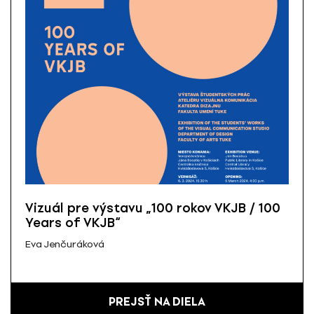
Vizuál pre výstavu „100 rokov VKJB / 100
Years of VKJB“
Eva Jenčuráková
PREJSŤ NA DIELA