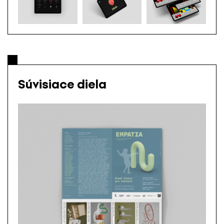
Súvisiace diela