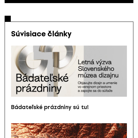
Súvisiace články
Bádateľské prázdniny sú tu!