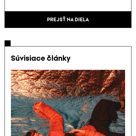
PREJSŤ NA DIELA
Súvisiace články