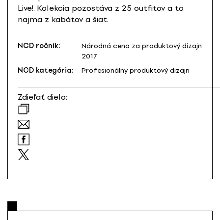
Live!. Kolekcia pozostáva z 25 outfitov a to
najmä z kabátov a šiat.
NCD ročník:
Národná cena za produktový dizajn
2017
NCD kategória:
Profesionálny produktový dizajn
Zdieľať dielo: