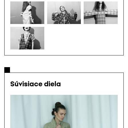
Súvisiace diela