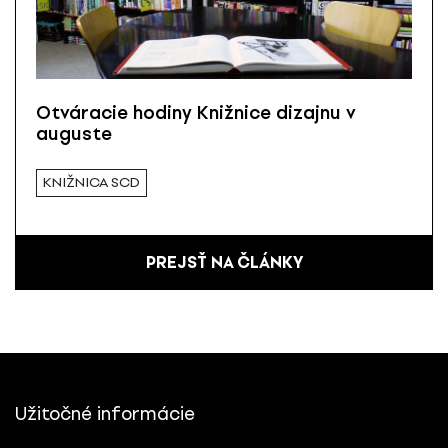
Otváracie hodiny Knižnice dizajnu v
auguste
KNIŽNICA SCD
PREJSŤ NA ČLÁNKY
Užitočné informácie