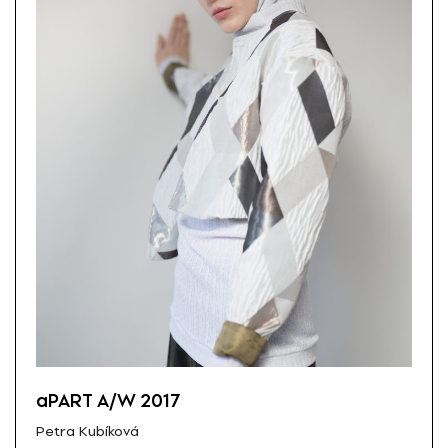
aPART A/W 2017
Petra Kubíková