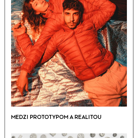
MEDZI PROTOTYPOM A REALITOU