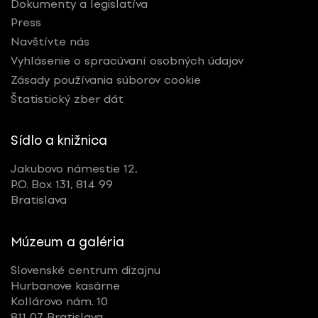
Dokumenty a legislatíva
Press
Navštívte nás
Vyhlásenie o spracúvaní osobných údajov
Zásady používania súborov cookie
Štatistický zber dát
Sídlo a knižnica
Jakubovo námestie 12,
P.O. Box 131, 814 99
Bratislava
Múzeum a galéria
Slovenské centrum dizajnu
Hurbanove kasárne
Kollárovo nám. 10
811 07 Bratislava