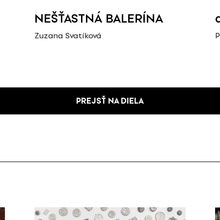
NEŠŤASTNÁ BALERÍNA
Zuzana Svatíková
P
PREJSŤ NA DIELA