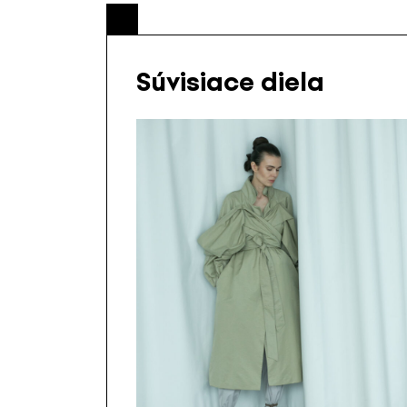
Súvisiace diela