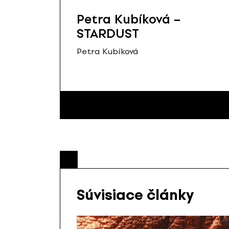
Petra Kubíková –
STARDUST
Petra Kubíková
Súvisiace články