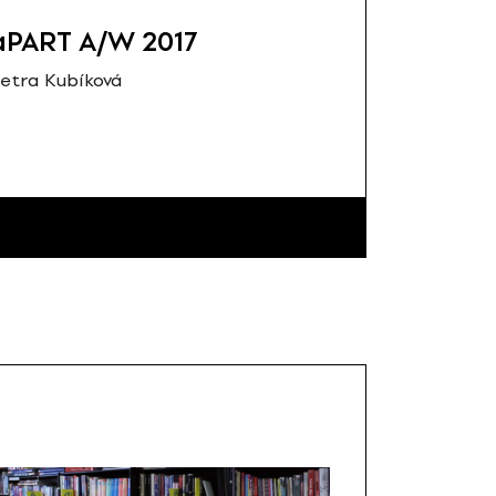
aPART A/W 2017
etra Kubíková