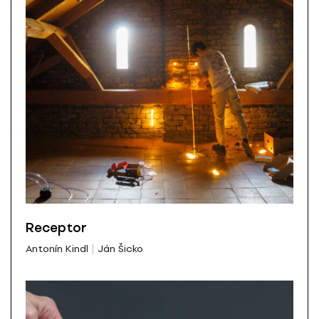
Receptor
Antonín Kindl
Ján Šicko