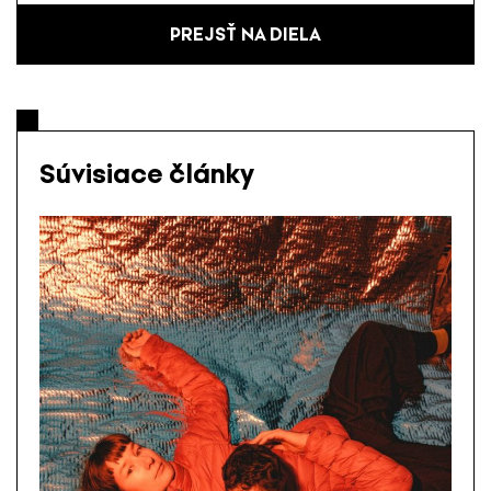
PREJSŤ NA DIELA
Súvisiace články