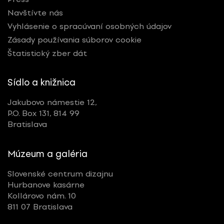
Navštívte nás
Vyhlásenie o spracúvaní osobných údajov
Zásady používania súborov cookie
Štatistický zber dát
Sídlo a knižnica
Jakubovo námestie 12,
P.O. Box 131, 814 99
Bratislava
Múzeum a galéria
Slovenské centrum dizajnu
Hurbanove kasárne
Kollárovo nám. 10
811 07 Bratislava