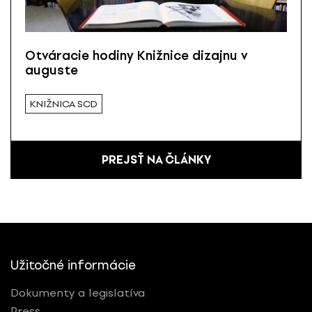
Otváracie hodiny Knižnice dizajnu v
auguste
KNIŽNICA SCD
PREJSŤ NA ČLÁNKY
Užitočné informácie
Dokumenty a legislatíva
Press