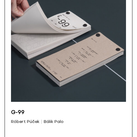
G-99
Róbert Púček
Bálik Palo