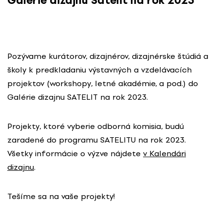
Galérie dizajnu Satelit na rok 2023
Pozývame kurátorov, dizajnérov, dizajnérske štúdiá a
školy k predkladaniu výstavných a vzdelávacích
projektov (workshopy, letné akadémie, a pod.) do
Galérie dizajnu SATELIT na rok 2023.
Projekty, ktoré vyberie odborná komisia, budú
zaradené do programu SATELITU na rok 2023.
Všetky informácie o výzve nájdete
v Kalendári
dizajnu
.
Tešíme sa na vaše projekty!