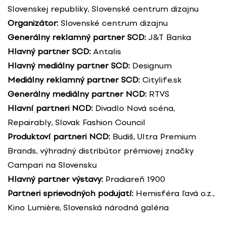
Slovenskej republiky, Slovenské centrum dizajnu
Organizátor:
Slovenské centrum dizajnu
Generálny reklamný partner SCD:
J&T Banka
Hlavný partner SCD:
Antalis
Hlavný mediálny partner SCD:
Designum
Mediálny reklamný partner SCD:
Citylife.sk
Generálny mediálny partner NCD:
RTVS
Hlavní partneri NCD:
Divadlo Nová scéna,
Repairably, Slovak Fashion Council
Produktoví partneri NCD:
Budiš, Ultra Premium
Brands, výhradný distribútor prémiovej značky
Campari na Slovensku
Hlavný partner výstavy:
Pradiareň 1900
Partneri sprievodných podujatí:
Hemisféra ľavá o.z.,
Kino Lumière, Slovenská národná galéria