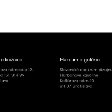
 a knižnica
Múzeum a galéria
ovo námestie 12,
Slovenské centrum dizajn
ox 131, 814 99
Hurbanove kasárne
slava
Kollárovo nám. 10
811 07 Bratislava