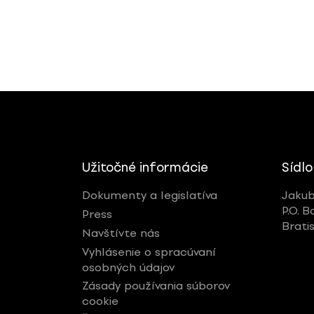
Užitočné informácie
Sídlo
Dokumenty a legislatíva
Jakub
P.O. B
Press
Brati
Navštívte nás
Vyhlásenie o spracúvaní
osobných údajov
Zásady používania súborov
cookie