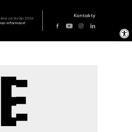
Kontakty
ena za dizajn 2026
viac informácií!
Open toolbar