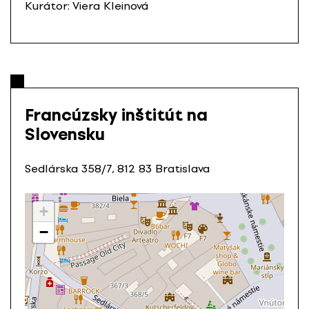
Kurátor: Viera Kleinová
Francúzsky inštitút na
Slovensku
Sedlárska 358/7, 812 83 Bratislava
+
−