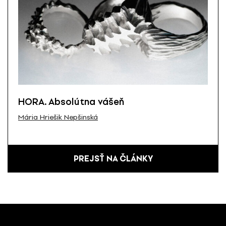
HORA. Absolútna vášeň
Mária Hriešik Nepšinská
PREJSŤ NA ČLÁNKY