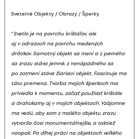
Svetelné Objekty / Obrazy / Šperky
“
Svetlo je na povrchu krištáľov, ale
aj v odrazoch na povrchu medených
drôtikov. Samotný objekt sa mení a z pevného
sa zrazu stáva jemné, z nenápadného sa
po zotmení stáva žiariaci objekt. Fascinuje ma
táto premena. Tvorba mojich šperkoch ma
priviedla k momentu, začať používať krištále
a drahokamy aj v mojich objektoch. Vzájomne
ma vedú, aby som z malého objektu zrazu
vytvorila čosi monumentálnejšie, a taktiež
naopak. Po dlhej práci na objektoch veľkého