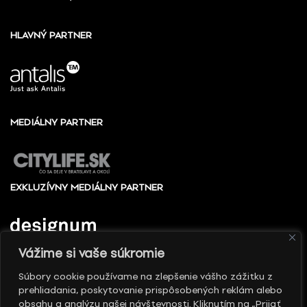
HLAVNÝ PARTNER
MEDIÁLNY PARTNER
EXKLUZÍVNY MEDIÁLNY PARTNER
Vážime si vaše súkromie
Súbory cookie používame na zlepšenie vášho zážitku z
prehliadania, poskytovanie prispôsobených reklám alebo
© 2010 - 2026 Slovenské centrum dizajnu, Všetky
obsahu a analýzu našej návštevnosti. Kliknutím na „Prijať