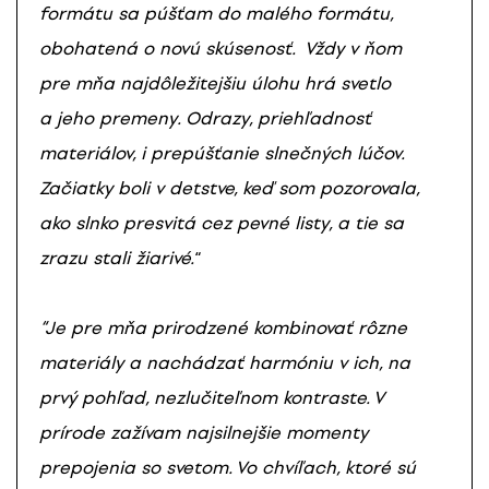
formátu sa púšťam do malého formátu,
obohatená o novú skúsenosť. Vždy v ňom
pre mňa najdôležitejšiu úlohu hrá svetlo
a jeho premeny. Odrazy, priehľadnosť
materiálov, i prepúšťanie slnečných lúčov.
Začiatky boli v detstve, keď som pozorovala,
ako slnko presvitá cez pevné listy, a tie sa
zrazu stali žiarivé.
“
“Je pre mňa prirodzené kombinovať rôzne
materiály a nachádzať harmóniu v ich, na
prvý pohľad, nezlučiteľnom kontraste. V
prírode zažívam najsilnejšie momenty
prepojenia so svetom. Vo chvíľach, ktoré sú