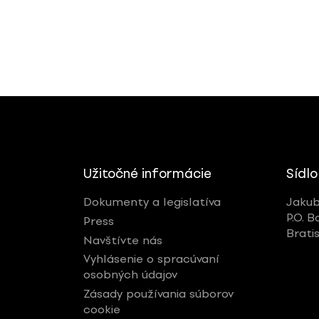
Užitočné informácie
Sídlo
Dokumenty a legislatíva
Jakub
P.O. B
Press
Brati
Navštívte nás
Vyhlásenie o spracúvaní
osobných údajov
Zásady používania súborov
cookie