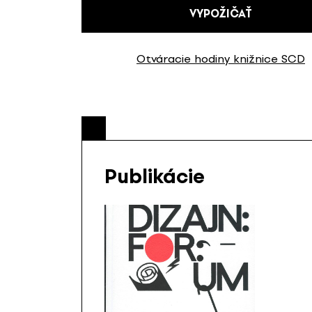
VYPOŽIČAŤ
Otváracie hodiny knižnice SCD
Publikácie