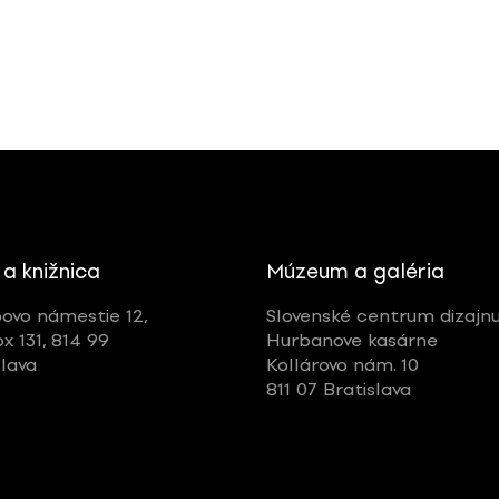
 a knižnica
Múzeum a galéria
ovo námestie 12,
Slovenské centrum dizajn
ox 131, 814 99
Hurbanove kasárne
slava
Kollárovo nám. 10
811 07 Bratislava