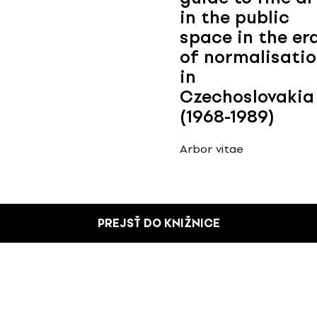
in the public
space in the er
of normalisati
in
Czechoslovakia
(1968-1989)
Arbor vitae
PREJSŤ DO KNIŽNICE