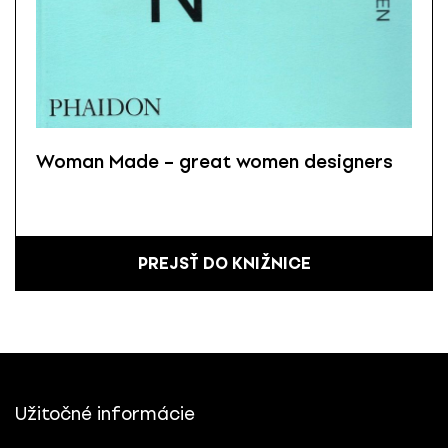
Woman Made – great women designers
PREJSŤ DO KNIŽNICE
Užitočné informácie