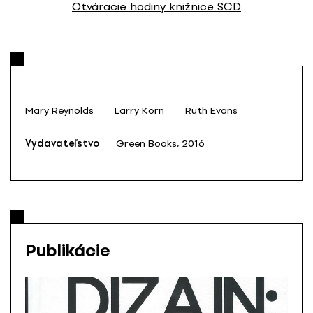
Otváracie hodiny knižnice SCD
Mary Reynolds
Larry Korn
Ruth Evans
Vydavateľstvo
Green Books, 2016
Publikácie