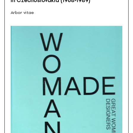
in Czechoslovakia (1968-1989)
Arbor vitae