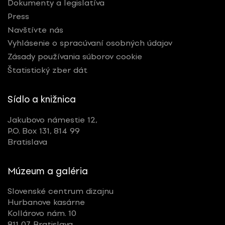
Dokumenty a legislatíva
Press
Navštívte nás
Vyhlásenie o spracúvaní osobných údajov
Zásady používania súborov cookie
Štatistický zber dát
Sídlo a knižnica
Jakubovo námestie 12,
P.O. Box 131, 814 99
Bratislava
Múzeum a galéria
Slovenské centrum dizajnu
Hurbanove kasárne
Kollárovo nám. 10
811 07 Bratislava