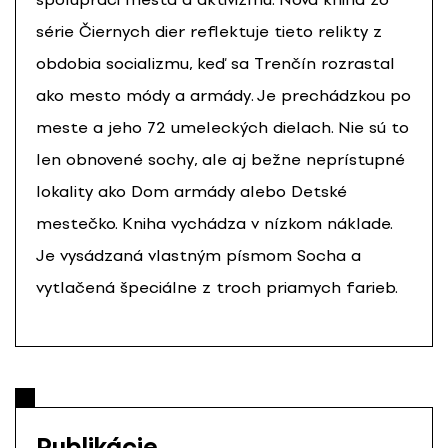
série Čiernych dier reflektuje tieto relikty z
obdobia socializmu, keď sa Trenčín rozrastal
ako mesto módy a armády. Je prechádzkou po
meste a jeho 72 umeleckých dielach. Nie sú to
len obnovené sochy, ale aj bežne neprístupné
lokality ako Dom armády alebo Detské
mestečko. Kniha vychádza v nízkom náklade.
Je vysádzaná vlastným písmom Socha a
vytlačená špeciálne z troch priamych farieb.
Publikácie