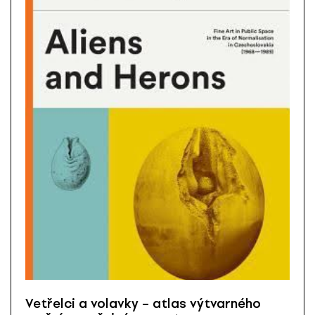
Vetřelci a volavky – atlas výtvarného