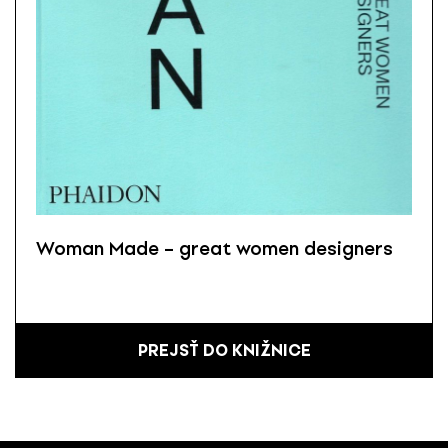
Woman Made – great women designers
PREJSŤ DO KNIŽNICE