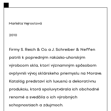
Markéta Vejrostová
2010
Firmy S. Reich & Co. a J. Schreiber & Neffen
patrili k popredným rakúsko-uhorským
výrobcom skla, ktorí významným spôsobom
ovplyvnili vývoj sklárskeho priemyslu na Morave.
Katalóg predstaví ich luxusnú a dekoratívnu
produkciu, ktorá spoluvytvárala ich obchodné
renomé a svedčila o ich výrobných
schopnostiach a záujmoch.