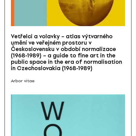
Vetřelci a volavky – atlas výtvarného
umění ve veřejném prostoru v
Československu v období normalizace
(1968-1989) – a guide to fine art in the
public space in the era of normalisation
in Czechoslovakia (1968-1989)
Arbor vitae