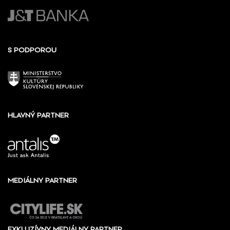
S PODPOROU
HLAVNÝ PARTNER
MEDIÁLNY PARTNER
EXKLUZÍVNY MEDIÁLNY PARTNER