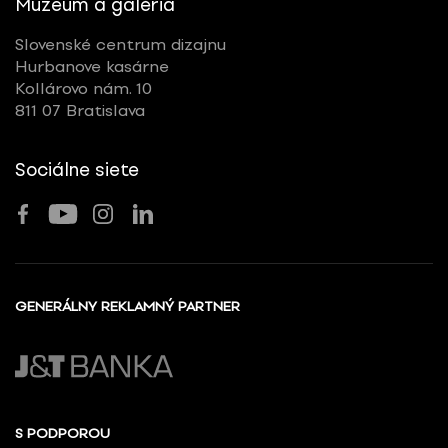
Múzeum a galéria
Slovenské centrum dizajnu
Hurbanove kasárne
Kollárovo nám. 10
811 07 Bratislava
Sociálne siete
GENERÁLNY REKLAMNÝ PARTNER
S PODPOROU