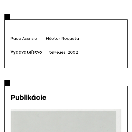
Paco Asensio
Héctor Roqueta
Vydavateľstvo
teNeues, 2002
Publikácie