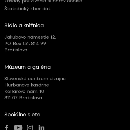
Zásady používania súborov cookie
Štatistický zber dát
Sídlo a knižnica
Jakubovo námestie 12,
P.O. Box 131, 814 99
Bratislava
Múzeum a galéria
Slovenské centrum dizajnu
Hurbanove kasárne
Kollárovo nám. 10
811 07 Bratislava
Sociálne siete