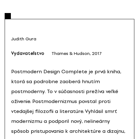
Judith Gura
Vydavateľstvo
Thames & Hudson, 2017
Postmodern Design Complete je prvá kniha,
ktorá sa podrobne zaoberá hnutím
postmoderny. To v súčasnosti prežíva veľké
oživenie. Postmodernizmus povstal proti
vtedajšej filozofii a literatúre. Vyhlásil smrť
modernizmu a podporil nový, nelineárny
spôsob pristupovania k architektúre a dizajnu,