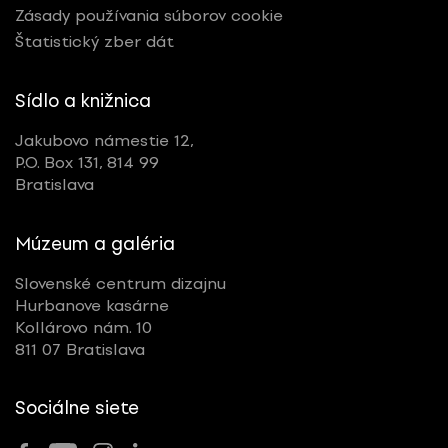
Zásady používania súborov cookie
Štatistický zber dát
Sídlo a knižnica
Jakubovo námestie 12,
P.O. Box 131, 814 99
Bratislava
Múzeum a galéria
Slovenské centrum dizajnu
Hurbanove kasárne
Kollárovo nám. 10
811 07 Bratislava
Sociálne siete