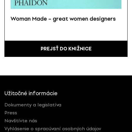
Woman Made – great women designers
PREJSŤ DO KNIŽNICE
Užitočné informácie
Dokumenty a legislatíva
Press
Navštívte nás
Vyhlásenie o spracúvaní osobných údajov