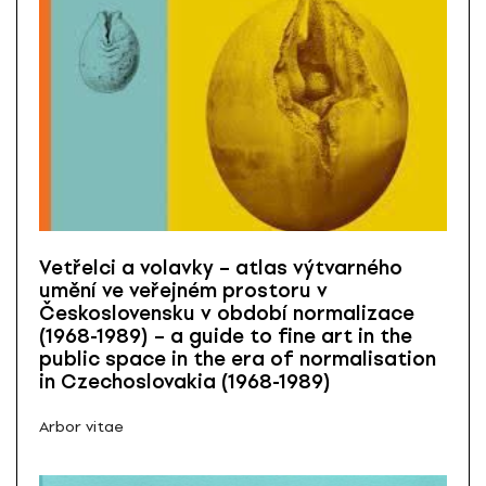
Vetřelci a volavky – atlas výtvarného
umění ve veřejném prostoru v
Československu v období normalizace
(1968-1989) – a guide to fine art in the
public space in the era of normalisation
in Czechoslovakia (1968-1989)
Arbor vitae