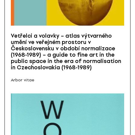
Vetřelci a volavky – atlas výtvarného
umění ve veřejném prostoru v
Československu v období normalizace
(1968-1989) – a guide to fine art in the
public space in the era of normalisation
in Czechoslovakia (1968-1989)
Arbor vitae