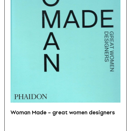
Woman Made – great women designers