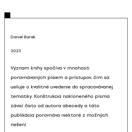
Daniel Barek
2023
Význam knihy spočíva v mnohosti
porovnávaných písiem a prístupov, čím sa
usiluje o kvalitné uvedenie do spracovávanej
tematiky. Konštrukcia nakloneného písma
závisí čisto od autora abecedy a táto
publikácia porovnáva niektoré z možných
riešení