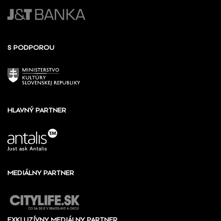
S PODPOROU
HLAVNÝ PARTNER
MEDIÁLNY PARTNER
EXKLUZÍVNY MEDIÁLNY PARTNER